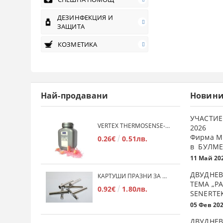
ДЕЗИНФЕКЦИЯ И
ЗАЩИТА
КОЗМЕТИКА
Най-продавани
Новин
УЧАСТИЕ
VERTEX THERMOSENSE- ГРАНУЛАТ ЗА МЕКИ ПРОТЕЗИ
2026
Фирма М
0.26€
0.51лв.
в БУЛМЕ
11 Май 20
ДВУДНЕВ
КАРТУШИ ПРАЗНИ ЗА МЕКА ПЛАСТМАСА
ТЕМА „Р
0.92€
1.80лв.
SENERTE
05 Фев 20
ДВУДНЕВ