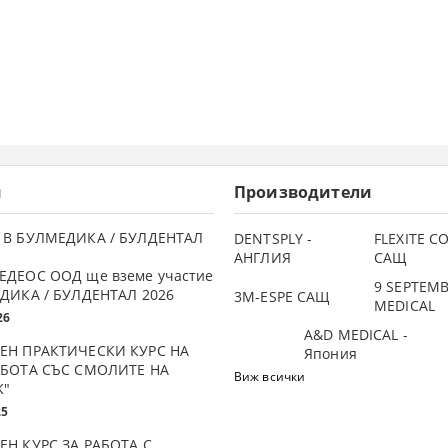
и
Производители
 В БУЛМЕДИКА / БУЛДЕНТАЛ
DENTSPLY -
FLEXITE 
АНГЛИЯ
САЩ
ЕДЕОС ООД ще вземе участие
9 SEPTEM
ДИКА / БУЛДЕНТАЛ 2026
3М-ESPE САЩ
MEDICAL
26
A&D MEDICAL -
ЕН ПРАКТИЧЕСКИ КУРС НА
Япония
АБОТА СЪС СМОЛИТЕ НА
Виж всички
K"
25
ЕН КУРС ЗА РАБОТА С