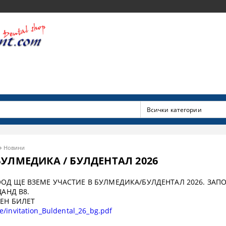
Новини
БУЛМЕДИКА / БУЛДЕНТАЛ 2026
Д ЩЕ ВЗЕМЕ УЧАСТИЕ В БУЛМЕДИКА/БУЛДЕНТАЛ 2026. ЗАПОВ
ЩАНД В8.
ТЕН БИЛЕТ
ile/invitation_Buldental_26_bg.pdf