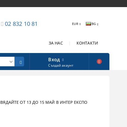
02 832 10 81
EUR
BG
ЗА НАС
|
КОНТАКТИ
Вход
0
Създай акаунт
ЯДАЙТЕ ОТ 13 ДО 15 МАЙ В ИНТЕР ЕКСПО