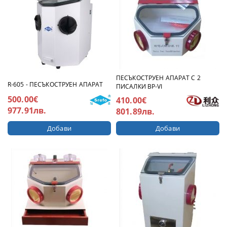
ПЕСЪКОСТРУЕН АПАРАТ С 2
R-605 - ПЕСЪКОСТРУЕН АПАРАТ
ПИСАЛКИ BP-VI
500.00€
410.00€
977.91лв.
801.89лв.