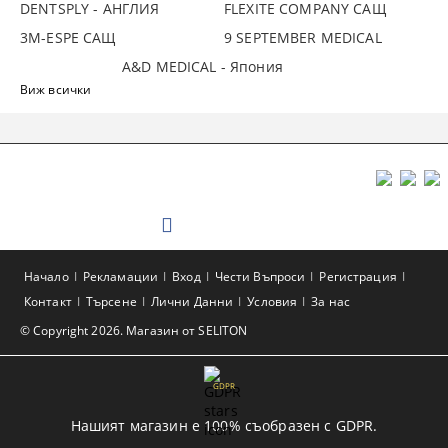
DENTSPLY - АНГЛИЯ
FLEXITE COMPANY САЩ
3М-ESPE САЩ
9 SEPTEMBER MEDICAL
A&D MEDICAL - Япония
Виж всички
Начало
Рекламации
Вход
Чести Въпроси
Регистрация
Контакт
Търсене
Лични Данни
Условия
За нас
© Copyright 2026. Магазин от SELITON
GDPR
Нашият магазин е 100% съобразен с GDPR.