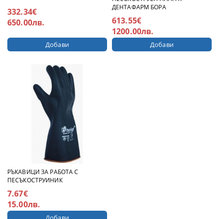
ДЕНТАФАРМ БОРА
332.34€
613.55€
650.00лв.
1200.00лв.
РЪКАВИЦИ ЗА РАБОТА С
ПЕСЪКОСТРУИНИК
7.67€
15.00лв.