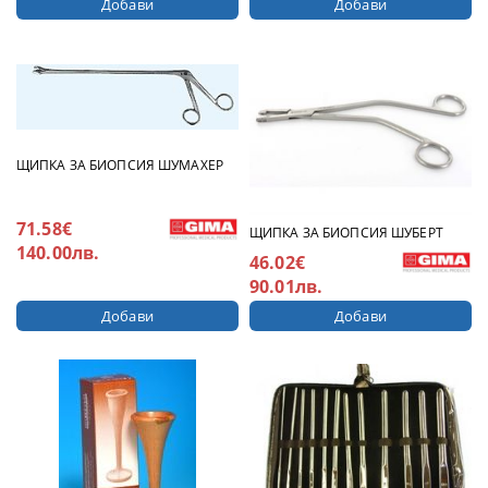
ЩИПКА ЗА БИОПСИЯ ШУМАХЕР
71.58€
ЩИПКА ЗА БИОПСИЯ ШУБЕРТ
140.00лв.
46.02€
90.01лв.