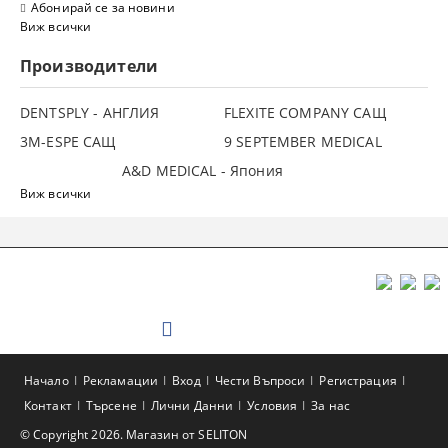
Абонирай се за новини
Виж всички
Производители
DENTSPLY - АНГЛИЯ
FLEXITE COMPANY САЩ
3М-ESPE САЩ
9 SEPTEMBER MEDICAL
A&D MEDICAL - Япония
Виж всички
Начало
Рекламации
Вход
Чести Въпроси
Регистрация
Контакт
Търсене
Лични Данни
Условия
За нас
© Copyright 2026. Магазин от SELITON