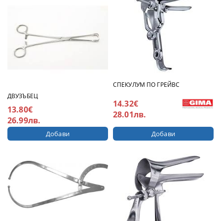
СПЕКУЛУМ ПО ГРЕЙВС
ДВУЗЪБЕЦ
14.32€
13.80€
28.01лв.
26.99лв.