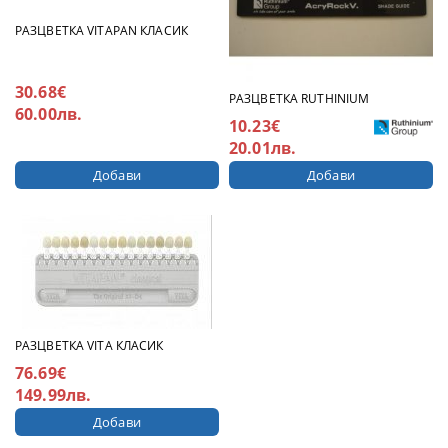
РАЗЦВЕТКА VITAPAN КЛАСИК
30.68€
РАЗЦВЕТКА RUTHINIUM
60.00лв.
10.23€
20.01лв.
РАЗЦВЕТКА VITA КЛАСИК
76.69€
149.99лв.