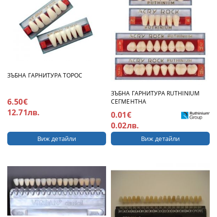
ЗЪБНА ГАРНИТУРА ТОРОС
ЗЪБНА ГАРНИТУРА RUTHINIUM
6.50€
СЕГМЕНТНА
12.71лв.
0.01€
0.02лв.
Виж детайли
Виж детайли