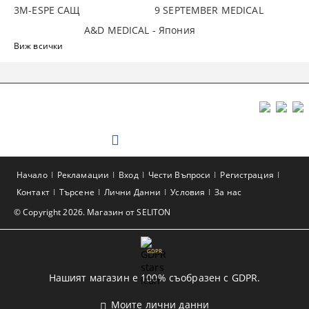
3М-ESPE САЩ
9 SEPTEMBER MEDICAL
A&D MEDICAL - Япония
Виж всички
Начало
Рекламации
Вход
Чести Въпроси
Регистрация
Контакт
Търсене
Лични Данни
Условия
За нас
© Copyright 2026. Магазин от SELITON
GDPR
Нашият магазин е 100% съобразен с GDPR.
Моите лични данни