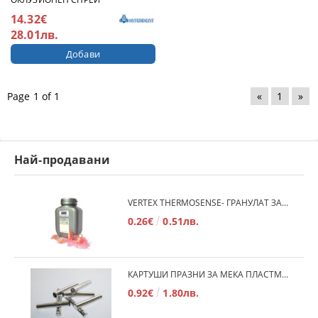
14.32€
28.01лв.
Page 1 of 1
«
1
»
Най-продавани
VERTEX THERMOSENSE- ГРАНУЛАТ ЗА МЕКИ ПРОТЕЗИ
0.26€
0.51лв.
КАРТУШИ ПРАЗНИ ЗА МЕКА ПЛАСТМАСА
0.92€
1.80лв.