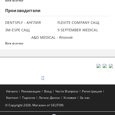
Виж всички
Производители
DENTSPLY - АНГЛИЯ
FLEXITE COMPANY САЩ
3М-ESPE САЩ
9 SEPTEMBER MEDICAL
A&D MEDICAL - Япония
Виж всички
Начало
Рекламации
Вход
Чести Въпроси
Регистрация
Контакт
Търсене
Лични Данни
Условия
За нас
© Copyright 2026. Магазин от SELITON