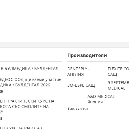
и
Производители
 В БУЛМЕДИКА / БУЛДЕНТАЛ
DENTSPLY -
FLEXITE 
АНГЛИЯ
САЩ
ЕДЕОС ООД ще вземе участие
9 SEPTEM
ДИКА / БУЛДЕНТАЛ 2026
3М-ESPE САЩ
MEDICAL
26
A&D MEDICAL -
ЕН ПРАКТИЧЕСКИ КУРС НА
Япония
АБОТА СЪС СМОЛИТЕ НА
Виж всички
K"
25
ЕН КУРС ЗА РАБОТА С