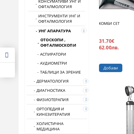
КОНСУМАТИВИ УНГ И
ОФТАЛМОЛОГИЯ
ИНСТРУМЕНТИ УНГ И
ОФТАЛМОЛОГИЯ
КОМБИ СЕТ
УНГ АПАРАТУРА
ОТОСКОПИ ,
31.70€
ОФТАЛМОСКОПИ
62.00лв.
АСПИРАТОРИ
АУДИОМЕТРИ
ТАБЛИЦИ ЗА ЗРЕНИЕ
ДЕРМАТОЛОГИЯ
ДИАГНОСТИКА
ФИЗИОТЕРАПИЯ
ОРТОПЕДИЯ И
КИНЕЗИТЕРАПИЯ
ХОЛИСТИЧНА
МЕДИЦИНА