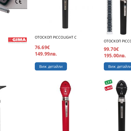
ОТОСКОП PICCOLIGHT C
ОТОСКОП PICCO
76.69€
99.70€
149.99лв.
195.00лв.
Виж детайли
Виж детайл