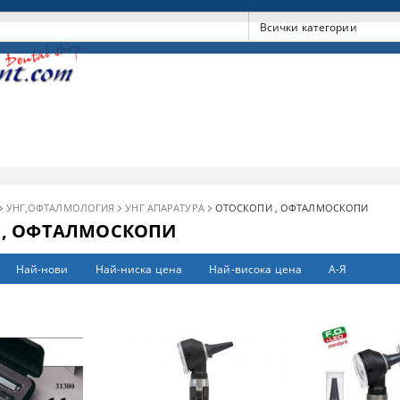
УНГ,ОФТАЛМОЛОГИЯ
УНГ АПАРАТУРА
ОТОСКОПИ , ОФТАЛМОСКОПИ
 , ОФТАЛМОСКОПИ
Най-нови
Най-ниска цена
Най-висока цена
А-Я