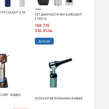
PICCOLIGHT E 56
СЕТ ДИАГНОСТИЧЕН EUROLIGHT
C10/E10
168.73€
330.01лв.
COPE - ВИДЕО
ОТОСКОП ВЕТЕРИНАРЕН PARKER