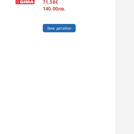
71.58€
140.00лв.
Виж детайли