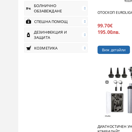
БОЛНИЧНО
ОБЗАВЕЖДАНЕ
ОТОСКОП EUROLIGH
СПЕШНА ПОМОЩ
99.70€
195.00лв.
ДЕЗИНФЕКЦИЯ И
ЗАЩИТА
КОЗМЕТИКА
Виж детайли
ДИАГНОСТИЧЕН УН
КОМБИЛАЙТ