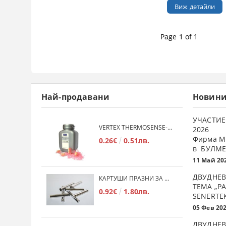
Виж детайли
Page 1 of 1
Най-продавани
Новин
УЧАСТИЕ
VERTEX THERMOSENSE- ГРАНУЛАТ ЗА МЕКИ ПРОТЕЗИ
2026
Фирма М
0.26€
0.51лв.
в БУЛМЕ
11 Май 20
ДВУДНЕВ
КАРТУШИ ПРАЗНИ ЗА МЕКА ПЛАСТМАСА
ТЕМА „Р
0.92€
1.80лв.
SENERTE
05 Фев 20
ДВУДНЕВ