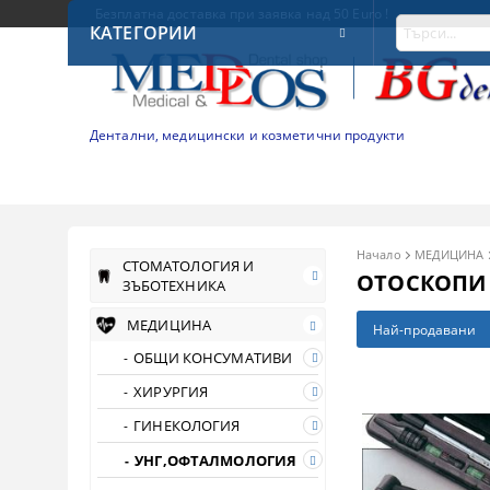
Безплатна доставка при заявка над 50 Euro !
КАТЕГОРИИ
Дентални, медицински и козметични продукти
Начало
МЕДИЦИНА
СТОМАТОЛОГИЯ И
ОТОСКОПИ
ЗЪБОТЕХНИКА
МЕДИЦИНА
Най-продавани
ОБЩИ КОНСУМАТИВИ
ХИРУРГИЯ
ГИНЕКОЛОГИЯ
УНГ,ОФТАЛМОЛОГИЯ