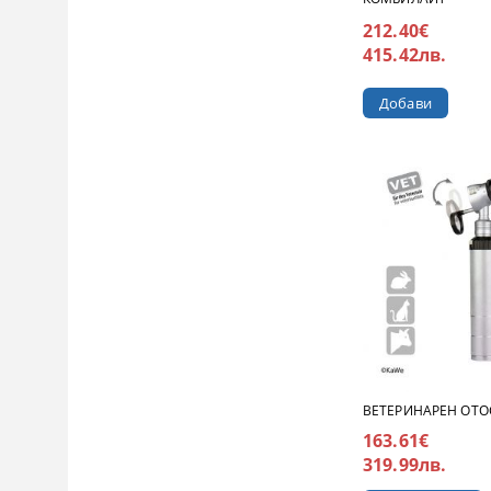
212.40€
415.42лв.
ВЕТЕРИНАРЕН ОТО
163.61€
319.99лв.