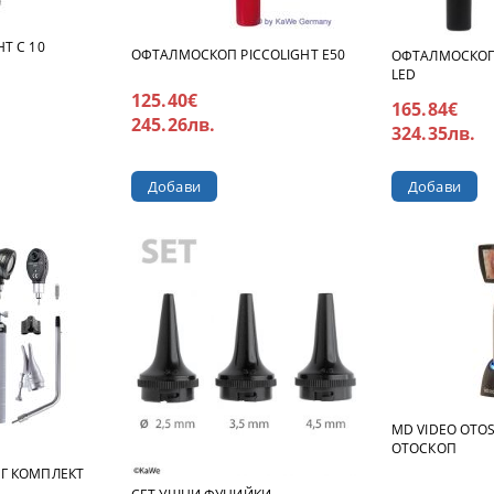
T C 10
ОФТАЛМОСКОП PICCOLIGHT E50
ОФТАЛМОСКОП 
LED
125.40€
165.84€
245.26лв.
324.35лв.
MD VIDEO OTOS
ОТОСКОП
Г КОМПЛЕКТ