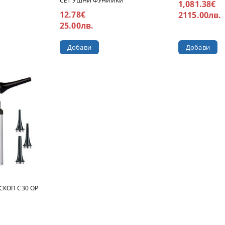
СЕТ УШНИ ФУНИЙКИ
1,081.38€
12.78€
2115.00лв.
25.00лв.
СКОП С30 ОP