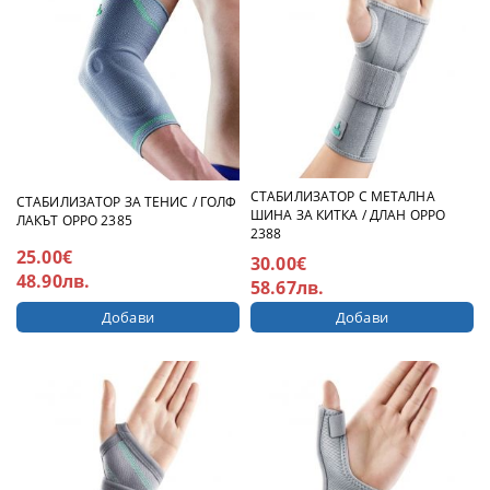
СТАБИЛИЗАТОР С МЕТАЛНА
СТАБИЛИЗАТОР ЗА ТЕНИС / ГОЛФ
ШИНА ЗА КИТКА / ДЛАН OPPO
ЛАКЪТ OPPO 2385
2388
25.00€
30.00€
48.90лв.
58.67лв.