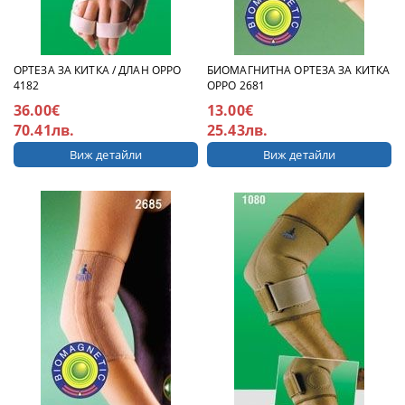
ОРТЕЗА ЗА КИТКА / ДЛАН ОРРО
БИОМАГНИТНА ОРТЕЗА ЗА КИТКА
4182
ОРРО 2681
36.00€
13.00€
70.41лв.
25.43лв.
Виж детайли
Виж детайли