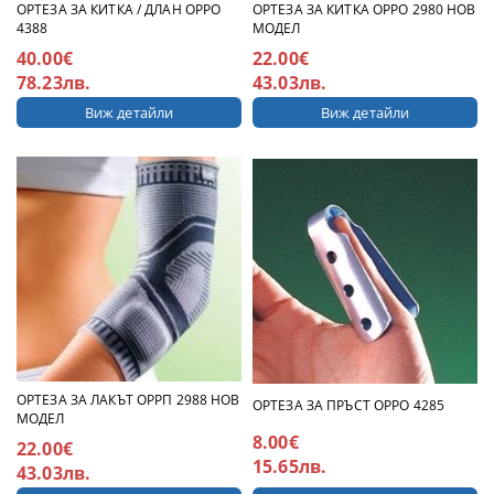
ОРТЕЗА ЗА КИТКА / ДЛАН ОРРО
ОРТЕЗА ЗА КИТКА ОРРО 2980 НОВ
4388
МОДЕЛ
40.00€
22.00€
78.23лв.
43.03лв.
Виж детайли
Виж детайли
OРТЕЗА ЗА ЛАКЪТ ОРРП 2988 НОВ
OРТЕЗА ЗА ПРЪСТ ОРРО 4285
МОДЕЛ
8.00€
22.00€
15.65лв.
43.03лв.