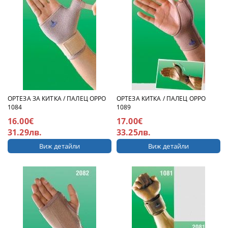
ОРТЕЗА ЗА КИТКА / ПАЛЕЦ ОРРО
ОРТЕЗА КИТКА / ПАЛЕЦ ОРРО
1084
1089
16.00€
17.00€
31.29лв.
33.25лв.
Виж детайли
Виж детайли