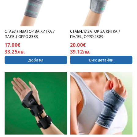
СТАБИЛИЗАТОР ЗА КИТКА /
СТАБИЛИЗАТОР ЗА КИТКА /
ПАЛЕЦ OPPO 2383
ПАЛЕЦ ОPPО 2389
17.00€
20.00€
33.25лв.
39.12лв.
Виж детайли