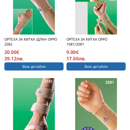
ОРТЕЗА ЗА КИТКА /ДЛАН ОРРО
ОРТЕЗА ЗА КИТКА ОРРО
2082
1081/2081
20.00€
9.00€
39.12лв.
17.60лв.
Виж детайли
Виж детайли