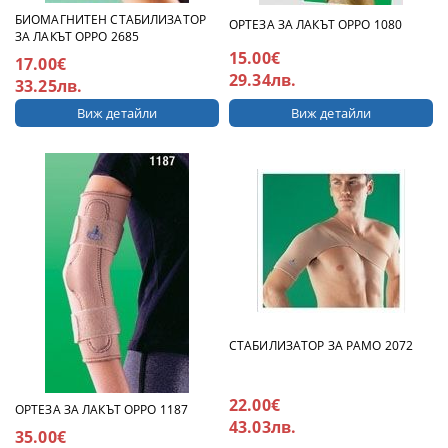
БИОМАГНИТЕН СТАБИЛИЗАТОР
ОРТЕЗА ЗА ЛАКЪТ ОРРО 1080
ЗА ЛАКЪТ ОРРО 2685
15.00€
17.00€
29.34лв.
33.25лв.
Виж детайли
Виж детайли
СТАБИЛИЗАТОР ЗА РАМО 2072
22.00€
ОРТЕЗА ЗА ЛАКЪТ ОРРО 1187
43.03лв.
35.00€