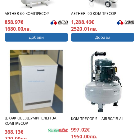
AETHER-60 КОМПРЕСОР
AETHER -90 КОМПРЕСОР
858.97€
1,288.46€
1680.00лв.
2520.01лв.
ШКАФ ОБЕЗШУМИТЕЛЕН ЗА
КОМПРЕСОР SIL AIR 50/15 AL
КОМПРЕСОР
997.02€
368.13€
1950.00лв.
720.00лв.