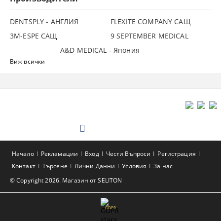
DENTSPLY - АНГЛИЯ
FLEXITE COMPANY САЩ
3М-ESPE САЩ
9 SEPTEMBER MEDICAL
A&D MEDICAL - Япония
Виж всички
Начало
Рекламации
Вход
Чести Въпроси
Регистрация
Контакт
Търсене
Лични Данни
Условия
За нас
© Copyright 2026. Магазин от SELITON
GDPR