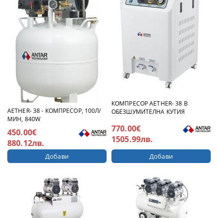
КОМПРЕСОР AETHER- 38 В
AETHER- 38 - КОМПРЕСОР, 100Л/
ОБЕЗШУМИТЕЛНА КУТИЯ
МИН, 840W
770.00€
450.00€
1505.99лв.
880.12лв.