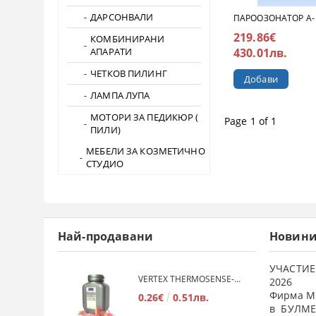
ДАРСОНВАЛИ
ПАРООЗОНАТОР A-
219.86€
КОМБИНИРАНИ
АПАРАТИ
430.01лв.
ЧЕТКОВ ПИЛИНГ
ЛАМПА ЛУПА
МОТОРИ ЗА ПЕДИКЮР (
Page 1 of 1
ПИЛИ)
МЕБЕЛИ ЗА КОЗМЕТИЧНО
СТУДИО
Най-продавани
Новин
УЧАСТИЕ
VERTEX THERMOSENSE- ГРАНУЛАТ ЗА МЕКИ ПРОТЕЗИ
2026
Фирма М
0.26€
0.51лв.
в БУЛМЕ