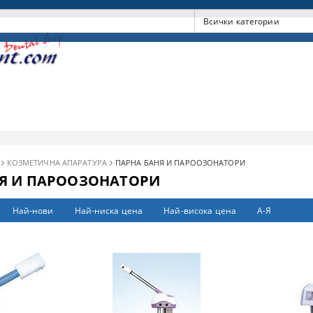
КОЗМЕТИЧНА АПАРАТУРА
ПАРНА БАНЯ И ПАРООЗОНАТОРИ
Я И ПАРООЗОНАТОРИ
Най-нови
Най-ниска цена
Най-висока цена
А-Я