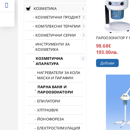
КОЗМЕТИКА
КОЗМЕТИЧНИ ПРОДУКТИ
КОМПЛЕКСНИ ТЕРАПИИ
КОЗМЕТИЧНИ СЕРИИ
ПАРООЗОНАТОР F 1
ИНСТРУМЕНТИ ЗА
98.68€
КОЗМЕТИКА
193.00лв.
КОЗМЕТИЧНА
АПАРАТУРА
НАГРЕВАТЕЛИ ЗА КОЛА
МАСКА И ПАРАФИН
ПАРНА БАНЯ И
ПАРООЗОНАТОРИ
ЕПИЛАТОРИ
УЛТРАЗВУК
ЙОНОФОРЕЗА
ЕЛЕКТРОСТИМУЛАЦИЯ