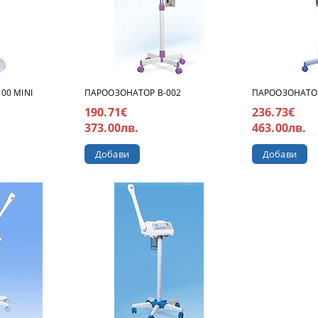
00 MINI
ПАРООЗОНАТОР В-002
ПАРООЗОНАТОР 
190.71€
236.73€
373.00лв.
463.00лв.