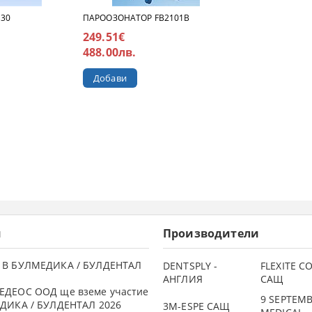
 30
ПАРООЗОНАТОР FB2101B
249.51€
488.00лв.
и
Производители
 В БУЛМЕДИКА / БУЛДЕНТАЛ
DENTSPLY -
FLEXITE 
АНГЛИЯ
САЩ
ЕДЕОС ООД ще вземе участие
9 SEPTEM
ДИКА / БУЛДЕНТАЛ 2026
3М-ESPE САЩ