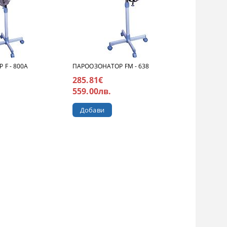
F - 800A
ПАРООЗОНАТОР FM - 638
285.81€
559.00лв.