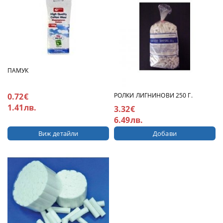
ПАМУК
0.72€
РОЛКИ ЛИГНИНОВИ 250 Г.
1.41лв.
3.32€
6.49лв.
Виж детайли