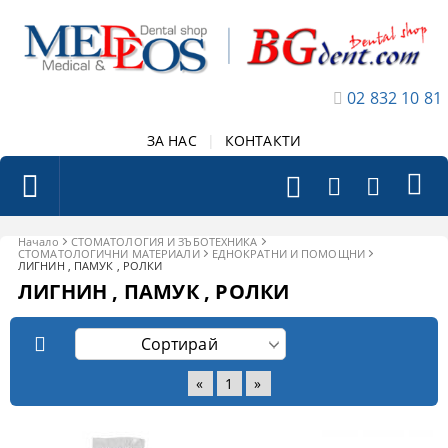
02 832 10 81
ЗА НАС
|
КОНТАКТИ
Начало
СТОМАТОЛОГИЯ И ЗЪБОТЕХНИКА
СТОМАТОЛОГИЧНИ МАТЕРИАЛИ
ЕДНОКРАТНИ И ПОМОЩНИ
ЛИГНИН , ПАМУК , РОЛКИ
ЛИГНИН , ПАМУК , РОЛКИ
«
1
»