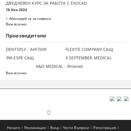
ДВУДНЕВЕН КУРС ЗА РАБОТА С ЕXOCAD.
18 Ное 2024
Абонирай се за новини
Виж всички
Производители
DENTSPLY - АНГЛИЯ
FLEXITE COMPANY САЩ
3М-ESPE САЩ
9 SEPTEMBER MEDICAL
A&D MEDICAL - Япония
Виж всички
Начало
Рекламации
Вход
Чести Въпроси
Регистрация