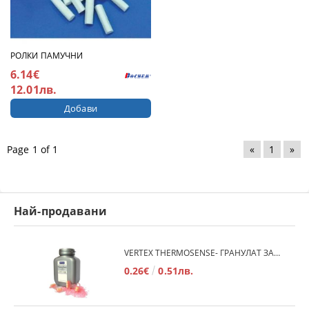
РОЛКИ ПАМУЧНИ
6.14€
12.01лв.
Page 1 of 1
«
1
»
Най-продавани
VERTEX THERMOSENSE- ГРАНУЛАТ ЗА МЕКИ ПРОТЕЗИ
0.26€
0.51лв.