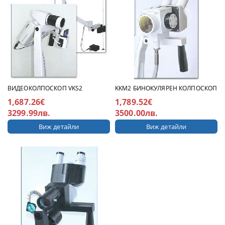
ВИДЕОКОЛПОСКОП VKS2
KKM2 БИНОКУЛЯРЕН КОЛПОСКОП
1,687.26€
1,789.52€
3299.99лв.
3500.00лв.
Виж детайли
Виж детайли