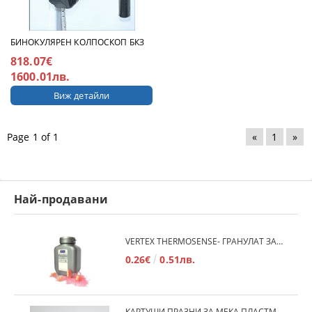
БИНОКУЛЯРЕН КОЛПОСКОП БКЗ
818.07€
1600.01лв.
Виж детайли
Page 1 of 1
«
1
»
Най-продавани
VERTEX THERMOSENSE- ГРАНУЛАТ ЗА МЕКИ ПРОТЕЗИ
0.26€
0.51лв.
КАРТУШИ ПРАЗНИ ЗА МЕКА ПЛАСТМАСА