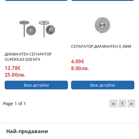
СЕПАРАТОР ДИАМАНТЕН 0,3ММ
ДИАМАНТЕН СЕПАРАТОР
SUPERFLEX EDENTA
4.09€
12.78€
8.00лв.
25.00лв.
Виж детайли
Виж детайли
Page 1 of 1
«
1
»
Най-продавани