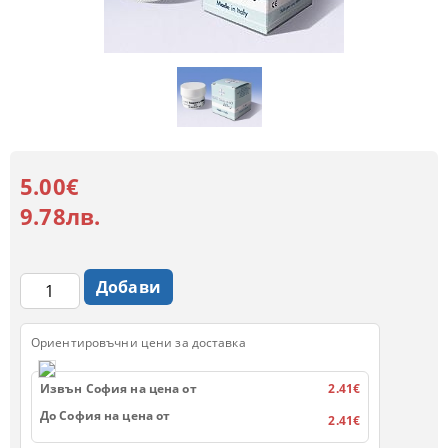
5.00€
9.78лв.
Ориентировъчни цени за доставка
Извън София на цена от
2.41€
До София на цена от
2.41€