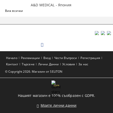
A&D MEDICAL - Япония
Виж всички
Начало
Рекламации
Вход
Чести Въпроси
Регистрация
Контакт
Търсене
Лични Данни
Условия
За нас
© Copyright 2026. Магазин от SELITON
GDPR
Нашият магазин е 100% съобразен с GDPR.
Моите лични данни