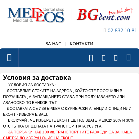
02 832 10 81
ЗА НАС
|
КОНТАКТИ
Условия за доставка
УСЛОВИЯ ЗА ДОСТАВКА :
ДОСТАВЯМЕ СТОКИТЕ НА АДРЕСА , КОЙТО СТЕ ПОСОЧИЛИ В
ПОРЪЧКАТА , А ЗАПЛАЩАНЕТО СТАВА ПРИ ПОЛУЧАВАНЕТО ИЛИ
АВАНСОВО ПО БАНКОВ ПЪТ.
ДОСТАВКАТА СЕ ИЗВЪРШВА С КУРИЕРСКИ АГЕНЦИИ СПИДИ ИЛИ
ЕКОНТ - ИЗБОРА Е ВАШ.
В СЛУЧАЙ , ЧЕ ИЗБЕРЕТЕ ЕКОНТ ЩЕ ПОЛЗВАТЕ МЕЖДУ 20% И 30%
ОТСТЪПКА ОТ ЦЕНАТА НА ТРАНСПОРТНАТА УСЛУГА.
ЗА ПОРЪЧКИ НАД 100 лв. ТРАНСПОРТНИТЕ РАЗХОДИ СА ЗА НАША
СМЕТКА ДО ИЗБРАН ОФИС НА ЕКОНТ.