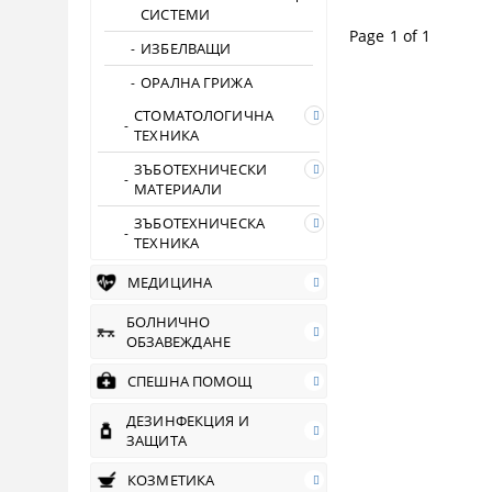
СИСТЕМИ
Page 1 of 1
ИЗБЕЛВАЩИ
ОРАЛНА ГРИЖА
СТОМАТОЛОГИЧНА
ТЕХНИКА
ЗЪБОТЕХНИЧЕСКИ
МАТЕРИАЛИ
ЗЪБОТЕХНИЧЕСКА
ТЕХНИКА
МЕДИЦИНА
БОЛНИЧНО
ОБЗАВЕЖДАНЕ
СПЕШНА ПОМОЩ
ДЕЗИНФЕКЦИЯ И
ЗАЩИТА
КОЗМЕТИКА