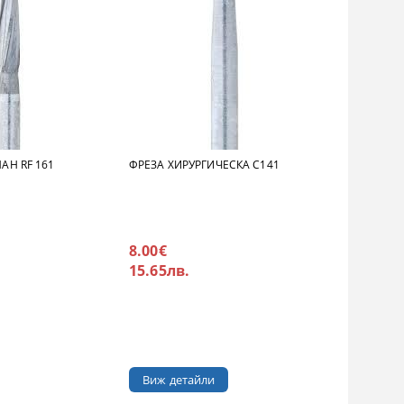
АН RF 161
ФРЕЗА ХИРУРГИЧЕСКА С141
8.00€
15.65лв.
Виж детайли