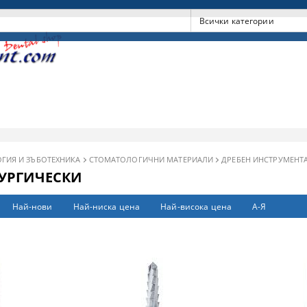
ГИЯ И ЗЪБОТЕХНИКА
СТОМАТОЛОГИЧНИ МАТЕРИАЛИ
ДРЕБЕН ИНСТРУМЕНТ
УРГИЧЕСКИ
Най-нови
Най-ниска цена
Най-висока цена
А-Я