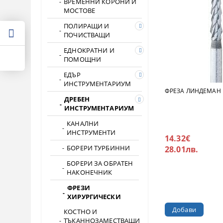
ВРЕМЕННИ КОРОНИ И
МОСТОВЕ
ПОЛИРАЩИ И
ПОЧИСТВАЩИ
ЕДНОКРАТНИ И
ПОМОЩНИ
ЕДЪР
ИНСТРУМЕНТАРИУМ
ФРЕЗА ЛИНДЕМАН 
ДРЕБЕН
ИНСТРУМЕНТАРИУМ
КАНАЛНИ
ИНСТРУМЕНТИ
14.32€
БОРЕРИ ТУРБИННИ
28.01лв.
БОРЕРИ ЗА ОБРАТЕН
НАКОНЕЧНИК
ФРЕЗИ
ХИРУРГИЧЕСКИ
КОСТНО И
ТЪКАННОЗАМЕСТВАЩИ