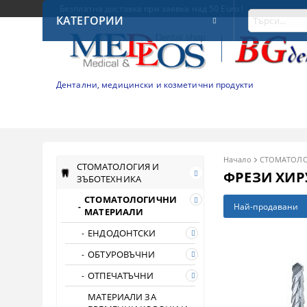
Безплатна доставка при заявка над 50 Euro !
КАТЕГОРИИ
Дентални, медицински и козметични продукти
Начало
СТОМАТОЛО
СТОМАТОЛОГИЯ И
ФРЕЗИ ХИР
ЗЪБОТЕХНИКА
СТОМАТОЛОГИЧНИ
Най-продавани
МАТЕРИАЛИ
ЕНДОДОНТСКИ
ОБТУРОВЪЧНИ
ОТПЕЧАТЪЧНИ
МАТЕРИАЛИ ЗА