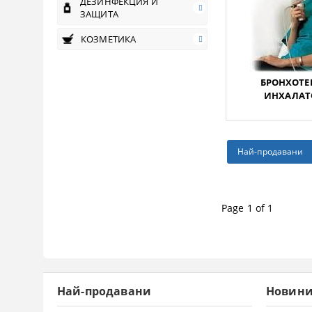
ДЕЗИНФЕКЦИЯ И
ЗАЩИТА
КОЗМЕТИКА
БРОНХОТЕ
ИНХАЛАТО
Най-продавани
Page 1 of 1
Най-продавани
Новин