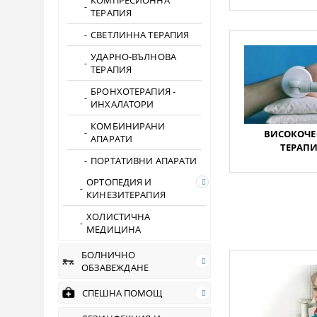
КОМПРЕСИОННА
ТЕРАПИЯ
СВЕТЛИННА ТЕРАПИЯ
УДАРНО-ВЪЛНОВА
ТЕРАПИЯ
БРОНХОТЕРАПИЯ -
ИНХАЛАТОРИ
КОМБИНИРАНИ
ВИСОКОЧЕ
АПАРАТИ
ТЕРАПИЯ
ПОРТАТИВНИ АПАРАТИ
ОРТОПЕДИЯ И
КИНЕЗИТЕРАПИЯ
ХОЛИСТИЧНА
МЕДИЦИНА
БОЛНИЧНО
ОБЗАВЕЖДАНЕ
СПЕШНА ПОМОЩ