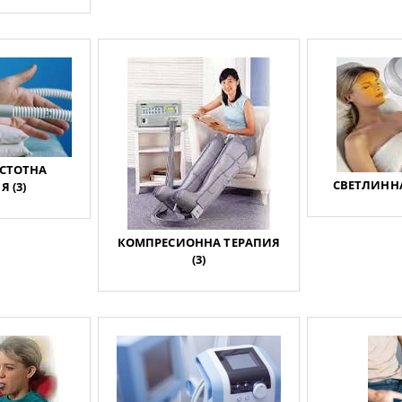
СТОТНА
СВЕТЛИННА
 (3)
КОМПРЕСИОННА ТЕРАПИЯ
(3)