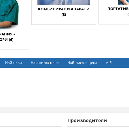
ПОРТАТИВ
КОМБИНИРАНИ АПАРАТИ
(8)
РАПИЯ -
РИ (6)
Най-нови
Най-ниска цена
Най-висока цена
А-Я
и
Производители