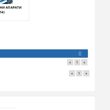
НИ АПАРАТИ
(14)
«
1
»
«
1
»