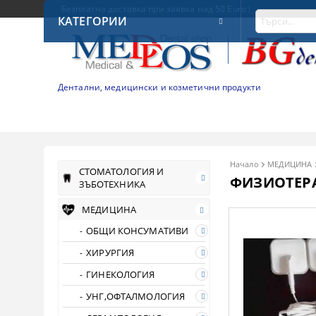
Безплатна доставка при заявка над 50 Euro !
КАТЕГОРИИ
Дентални, медицински и козметични продукти
Начало
МЕДИЦИНА
СТОМАТОЛОГИЯ И
ФИЗИОТЕР
ЗЪБОТЕХНИКА
МЕДИЦИНА
ОБЩИ КОНСУМАТИВИ
ХИРУРГИЯ
ГИНЕКОЛОГИЯ
УНГ,ОФТАЛМОЛОГИЯ