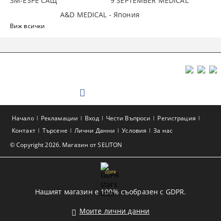
3М-ESPE САЩ
9 SEPTEMBER MEDICAL
A&D MEDICAL - Япония
Виж всички
Начало
Рекламации
Вход
Чести Въпроси
Регистрация
Контакт
Търсене
Лични Данни
Условия
За нас
© Copyright 2026. Магазин от SELITON
GDPR
Нашият магазин е 100% съобразен с GDPR.
Моите лични данни