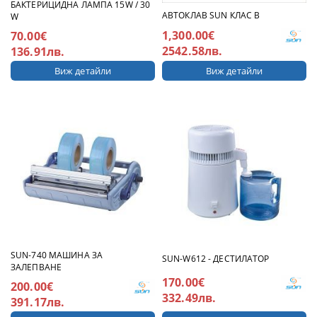
БАКТЕРИЦИДНА ЛАМПА 15W / 30
АВТОКЛАВ SUN КЛАС В
W
1,300.00€
70.00€
2542.58лв.
136.91лв.
Виж детайли
Виж детайли
SUN-740 МАШИНА ЗА
SUN-W612 - ДЕСТИЛАТОР
ЗАЛЕПВАНЕ
170.00€
200.00€
332.49лв.
391.17лв.