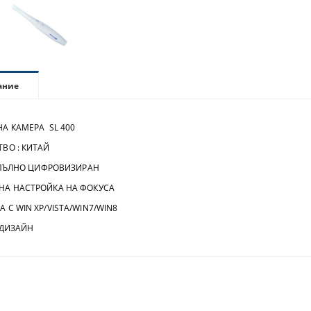
ание
КАМЕРА SL 400
 : КИТАЙ
ЛНО ЦИФРОВИЗИРАН
НАСТРОЙКА НА ФОКУСА
WIN XP/VISTA/WIN7/WIN8
ИЗАЙН