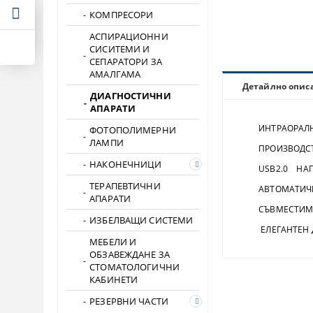
КОМПРЕСОРИ
АСПИРАЦИОННИ
СИСИТЕМИ И
СЕПАРАТОРИ ЗА
АМАЛГАМА
Детайлно опис
ДИАГНОСТИЧНИ
АПАРАТИ
ИНТРАОРАЛНА 
ФОТОПОЛИМЕРНИ
ЛАМПИ
ПРОИЗВОДСТВО
НАКОНЕЧНИЦИ
USB2.0 НАПЪ
ТЕРАПЕВТИЧНИ
АВТОМАТИЧНА 
АПАРАТИ
СЪВМЕСТИМА С 
ИЗБЕЛВАЩИ СИСТЕМИ
ЕЛЕГАНТЕН Д
МЕБЕЛИ И
ОБЗАВЕЖДАНЕ ЗА
СТОМАТОЛОГИЧНИ
КАБИНЕТИ
РЕЗЕРВНИ ЧАСТИ