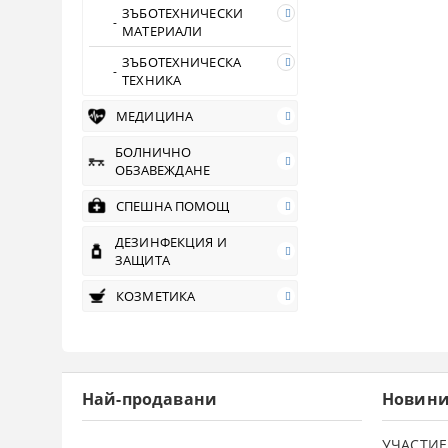
ЗЪБОТЕХНИЧЕСКИ
МАТЕРИАЛИ
ЗЪБОТЕХНИЧЕСКА
ТЕХНИКА
МЕДИЦИНА
БОЛНИЧНО
ОБЗАВЕЖДАНЕ
СПЕШНА ПОМОЩ
ДЕЗИНФЕКЦИЯ И
ЗАЩИТА
КОЗМЕТИКА
Най-продавани
Новин
УЧАСТИЕ