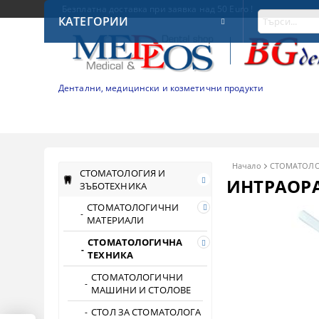
Безплатна доставка при заявка над 50 Euro !
КАТЕГОРИИ
Дентални, медицински и козметични продукти
Начало
СТОМАТОЛО
СТОМАТОЛОГИЯ И
ИНТРАОРА
ЗЪБОТЕХНИКА
СТОМАТОЛОГИЧНИ
МАТЕРИАЛИ
СТОМАТОЛОГИЧНА
ТЕХНИКА
СТОМАТОЛОГИЧНИ
МАШИНИ И СТОЛОВЕ
СТОЛ ЗА СТОМАТОЛОГА