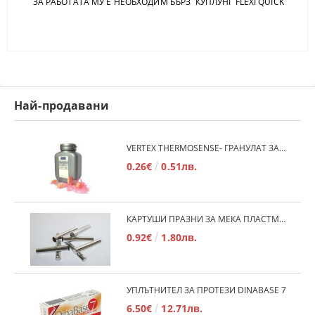
ЗА РАБОТАТА МУ Е НЕОБХОДИМ БЪРЗ КУПЛУНГ FLEXI QUICK
Най-продавани
VERTEX THERMOSENSE- ГРАНУЛАТ ЗА МЕКИ ПРОТЕЗИ
0.26€
0.51лв.
КАРТУШИ ПРАЗНИ ЗА МЕКА ПЛАСТМАСА
0.92€
1.80лв.
УПЛЪТНИТЕЛ ЗА ПРОТЕЗИ DINABASE 7
6.50€
12.71лв.