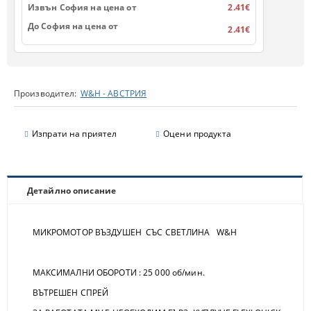
Извън София на цена от
2.41€
До София на цена от
2.41€
Производител:
W&H - АВСТРИЯ
Изпрати на приятел
Оцени продукта
Детайлно описание
MИКРОМОТОР ВЪЗДУШЕН СЪС СВЕТЛИНА W&H
МАКСИМАЛНИ ОБОРОТИ : 25 000 об/мин.
ВЪТРЕШЕН СПРЕЙ