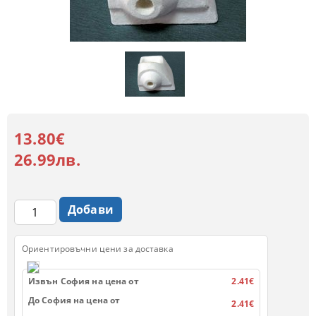
13.80€
26.99лв.
Ориентировъчни цени за доставка
Извън София на цена от
2.41€
До София на цена от
2.41€