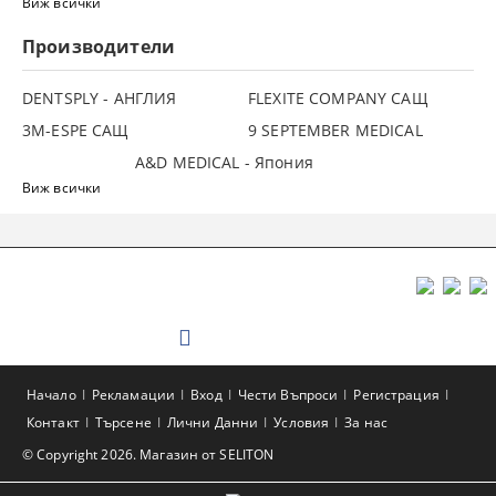
Виж всички
Производители
DENTSPLY - АНГЛИЯ
FLEXITE COMPANY САЩ
3М-ESPE САЩ
9 SEPTEMBER MEDICAL
A&D MEDICAL - Япония
Виж всички
Начало
Рекламации
Вход
Чести Въпроси
Регистрация
Контакт
Търсене
Лични Данни
Условия
За нас
© Copyright 2026. Магазин от SELITON