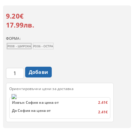
9.20€
17.99лв.
ФОРМА:
P008 - ШИРОКА
P006 - ОСТРА
Ориентировъчни цени за доставка
Извън София на цена от
2.41€
До София на цена от
2.41€