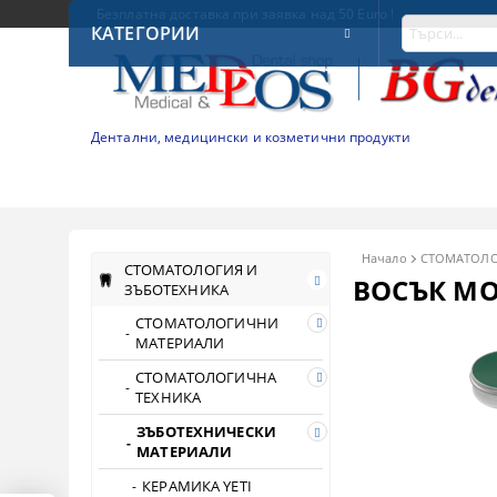
Безплатна доставка при заявка над 50 Euro !
КАТЕГОРИИ
Дентални, медицински и козметични продукти
Начало
СТОМАТОЛО
СТОМАТОЛОГИЯ И
ВОСЪК М
ЗЪБОТЕХНИКА
СТОМАТОЛОГИЧНИ
МАТЕРИАЛИ
СТОМАТОЛОГИЧНА
ТЕХНИКА
ЗЪБОТЕХНИЧЕСКИ
МАТЕРИАЛИ
КЕРАМИКА YETI