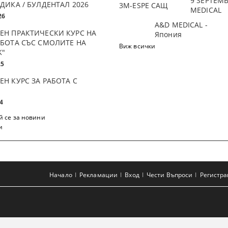
9 SEPTEM
ДИКА / БУЛДЕНТАЛ 2026
3М-ESPE САЩ
MEDICAL
26
A&D MEDICAL -
ЕН ПРАКТИЧЕСКИ КУРС НА
Япония
АБОТА СЪС СМОЛИТЕ НА
Виж всички
K"
25
ЕН КУРС ЗА РАБОТА С
4
 се за новини
и
Начало
Рекламации
Вход
Чести Въпроси
Регистр