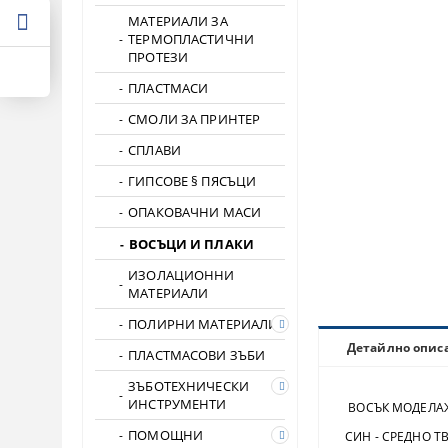
МАТЕРИАЛИ ЗА
ТЕРМОПЛАСТИЧНИ
ПРОТЕЗИ
ПЛАСТМАСИ
СМОЛИ ЗА ПРИНТЕР
СПЛАВИ
ГИПСОВЕ § ПЯСЪЦИ
ОПАКОВАЧНИ МАСИ
ВОСЪЦИ И ПЛАКИ
ИЗОЛАЦИОННИ
МАТЕРИАЛИ
ПОЛИРНИ МАТЕРИАЛИ
Детайлно опис
ПЛАСТМАСОВИ ЗЪБИ
ЗЪБОТЕХНИЧЕСКИ
ИНСТРУМЕНТИ
ВОСЪК МОДЕЛА
ПОМОЩНИ
СИН - СРЕДНО Т