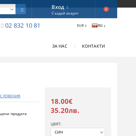
Вход
0
Създай акаунт
02 832 10 81
EUR
BG
ЗА НАС
|
КОНТАКТИ
- СЛОВЕНИЯ
18.00€
35.20лв.
цени продукта
ЦВЯТ: