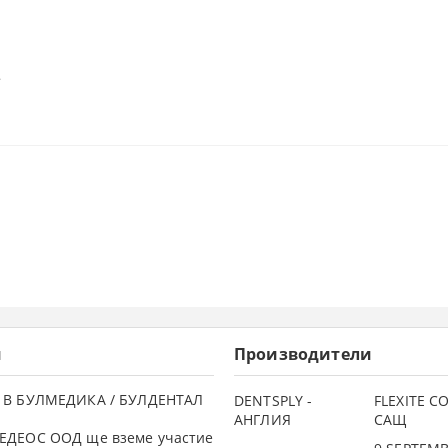
.
и
Производители
 В БУЛМЕДИКА / БУЛДЕНТАЛ
DENTSPLY -
FLEXITE 
АНГЛИЯ
САЩ
ЕДЕОС ООД ще вземе участие