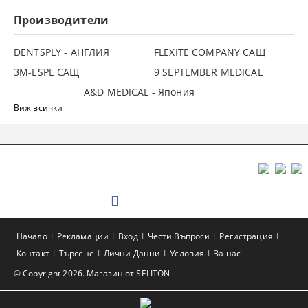
Производители
DENTSPLY - АНГЛИЯ
FLEXITE COMPANY САЩ
3М-ESPE САЩ
9 SEPTEMBER MEDICAL
A&D MEDICAL - Япония
Виж всички
Начало
Рекламации
Вход
Чести Въпроси
Регистрация
Контакт
Търсене
Лични Данни
Условия
За нас
© Copyright 2026. Магазин от SELITON