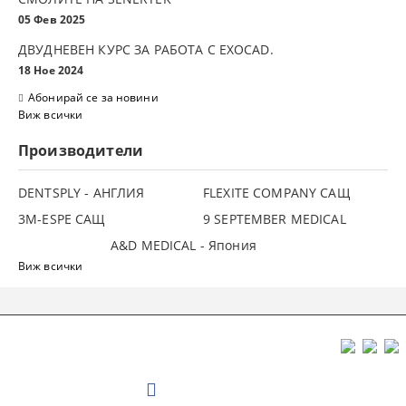
05 Фев 2025
ДВУДНЕВЕН КУРС ЗА РАБОТА С ЕXOCAD.
18 Ное 2024
Абонирай се за новини
Виж всички
Производители
DENTSPLY - АНГЛИЯ
FLEXITE COMPANY САЩ
3М-ESPE САЩ
9 SEPTEMBER MEDICAL
A&D MEDICAL - Япония
Виж всички