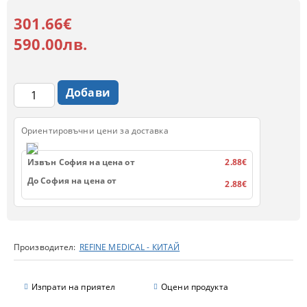
301.66€
590.00лв.
Ориентировъчни цени за доставка
Извън София на цена от
2.88€
До София на цена от
2.88€
Производител:
REFINE MEDICAL - КИТАЙ
Изпрати на приятел
Оцени продукта