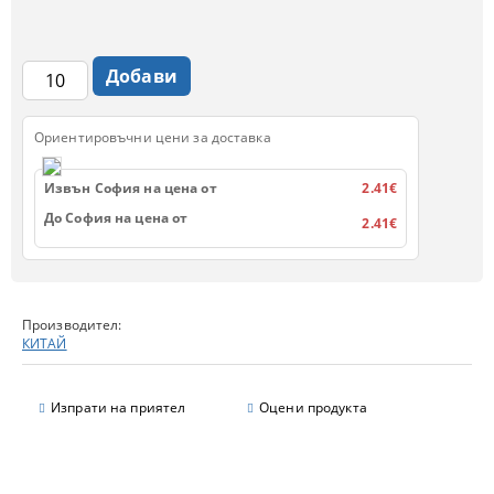
Ориентировъчни цени за доставка
Извън София на цена от
2.41€
До София на цена от
2.41€
Производител:
КИТАЙ
Изпрати на приятел
Оцени продукта