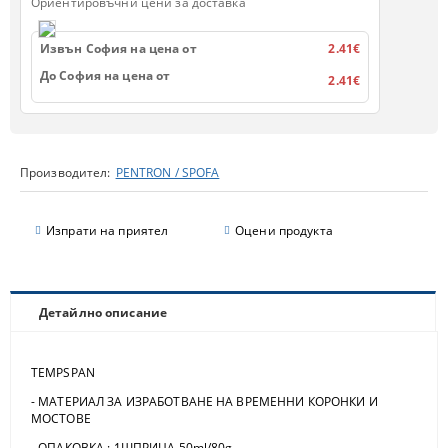
Ориентировъчни цени за доставка
Извън София на цена от
2.41€
До София на цена от
2.41€
Производител:
PENTRON / SPOFA
Изпрати на приятел
Оцени продукта
Детайлно описание
TEMPSPAN
- МАТЕРИАЛ ЗА ИЗРАБОТВАНЕ НА ВРЕМЕННИ КОРОНКИ И
МОСТОВЕ
- ОПАКОВКА : 1ШПРИЦА 50ml/80g