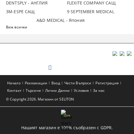
DENTSPLY - АНГЛИЯ
FLEXITE COMPANY САЩ
3М-ESPE САЩ
9 SEPTEMBER MEDICAL
A&D MEDICAL - Япония
Виж всички
Начало
Рекламации
Вход
Чести Въпроси
Регистрация
Контакт
Търсене
Лични Данни
Условия
За нас
© Copyright 2026. Магазин от SELITON
GDPR
Нашият магазин е 100% съобразен с GDPR.