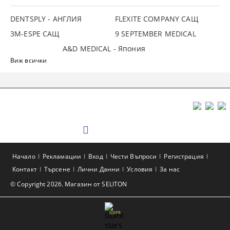
DENTSPLY - АНГЛИЯ
FLEXITE COMPANY САЩ
3М-ESPE САЩ
9 SEPTEMBER MEDICAL
A&D MEDICAL - Япония
Виж всички
Начало
Рекламации
Вход
Чести Въпроси
Регистрация
Контакт
Търсене
Лични Данни
Условия
За нас
© Copyright 2026. Магазин от SELITON
GDPR