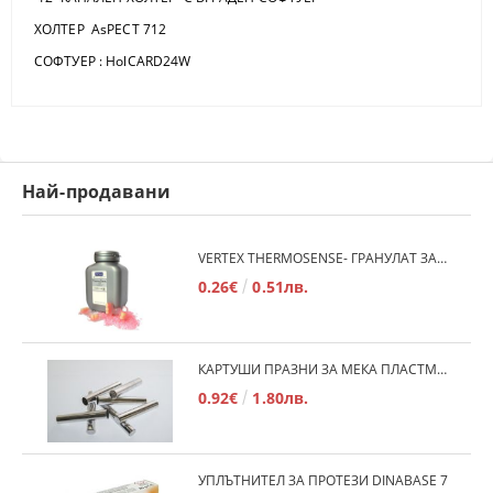
ХОЛТЕР AsPECT 712
СОФТУЕР : HolCARD24W
Най-продавани
VERTEX THERMOSENSE- ГРАНУЛАТ ЗА МЕКИ ПРОТЕЗИ
0.26€
0.51лв.
КАРТУШИ ПРАЗНИ ЗА МЕКА ПЛАСТМАСА
0.92€
1.80лв.
УПЛЪТНИТЕЛ ЗА ПРОТЕЗИ DINABASE 7