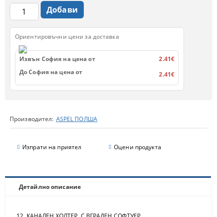
Ориентировъчни цени за доставка
Извън София на цена от
2.41€
До София на цена от
2.41€
Производител:
ASPEL ПОЛША
Изпрати на приятел
Оцени продукта
Детайлно описание
12 КАНАЛЕН ХОЛТЕР С ВГРАДЕН СОФТУЕР