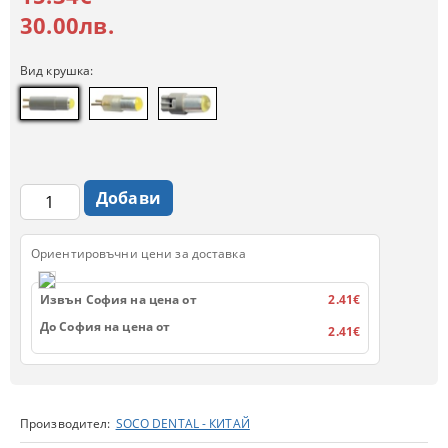
30.00лв.
Вид крушка:
Ориентировъчни цени за доставка
Извън София на цена от
2.41€
До София на цена от
2.41€
Производител:
SOCO DENTAL - КИТАЙ