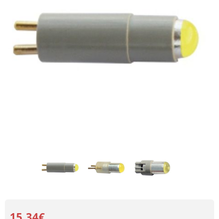
15.34€