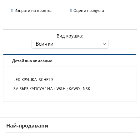
Изпрати на приятел
Оцени продукта
Вид крушка:
Детайлно описание
LED КРУШКА SCHF19
ЗА БЪРЗ КУПЛУНГ НА : W&H ; KAWO ; NSK
Най-продавани