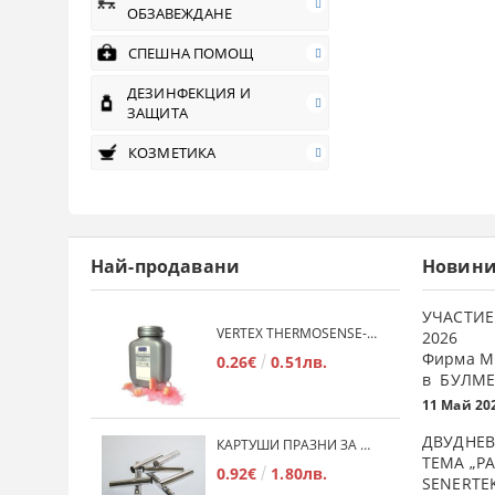
ОБЗАВЕЖДАНЕ
СПЕШНА ПОМОЩ
ДЕЗИНФЕКЦИЯ И
ЗАЩИТА
КОЗМЕТИКА
Най-продавани
Новин
УЧАСТИЕ
VERTEX THERMOSENSE- ГРАНУЛАТ ЗА МЕКИ ПРОТЕЗИ
2026
Фирма М
0.26€
0.51лв.
в БУЛМЕ
11 Май 20
ДВУДНЕВ
КАРТУШИ ПРАЗНИ ЗА МЕКА ПЛАСТМАСА
ТЕМА „Р
0.92€
1.80лв.
SENERTE