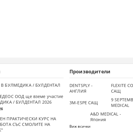
и
Производители
 В БУЛМЕДИКА / БУЛДЕНТАЛ
DENTSPLY -
FLEXITE 
АНГЛИЯ
САЩ
ЕДЕОС ООД ще вземе участие
9 SEPTEM
ДИКА / БУЛДЕНТАЛ 2026
3М-ESPE САЩ
MEDICAL
26
A&D MEDICAL -
ЕН ПРАКТИЧЕСКИ КУРС НА
Япония
АБОТА СЪС СМОЛИТЕ НА
Виж всички
K"