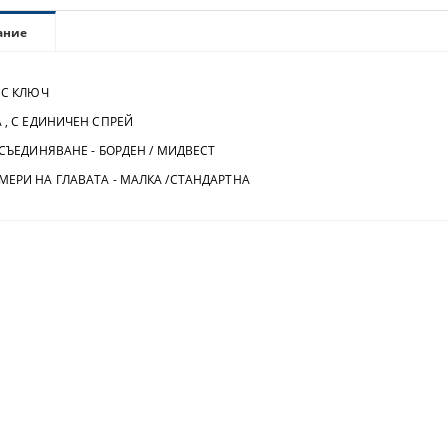
ание
 С КЛЮЧ
, С ЕДИНИЧЕН СПРЕЙ
СЪЕДИНЯВАНЕ - БОРДЕН / МИДВЕСТ
ГЛАВАТА - МАЛКА /СТАНДАРТНА