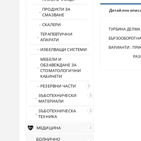
ПРОДУКТИ ЗА
Детайлно опис
СМАЗВАНЕ
СКАЛЕРИ
ТУРБИНА ДЕЛМА
ТЕРАПЕВТИЧНИ
БЪРЗООБОРОТНА 
АПАРАТИ
ВАРИАНТИ : ПРИ
ИЗБЕЛВАЩИ СИСТЕМИ
РАЗМЕРИ НА 
МЕБЕЛИ И
ОБЗАВЕЖДАНЕ ЗА
СТОМАТОЛОГИЧНИ
КАБИНЕТИ
РЕЗЕРВНИ ЧАСТИ
ЗЪБОТЕХНИЧЕСКИ
МАТЕРИАЛИ
ЗЪБОТЕХНИЧЕСКА
ТЕХНИКА
МЕДИЦИНА
БОЛНИЧНО