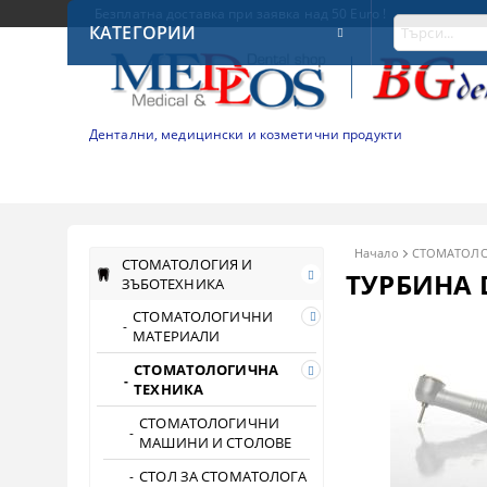
Безплатна доставка при заявка над 50 Euro !
КАТЕГОРИИ
Дентални, медицински и козметични продукти
Начало
СТОМАТОЛО
СТОМАТОЛОГИЯ И
ТУРБИНА 
ЗЪБОТЕХНИКА
СТОМАТОЛОГИЧНИ
МАТЕРИАЛИ
СТОМАТОЛОГИЧНА
ТЕХНИКА
СТОМАТОЛОГИЧНИ
МАШИНИ И СТОЛОВЕ
СТОЛ ЗА СТОМАТОЛОГА