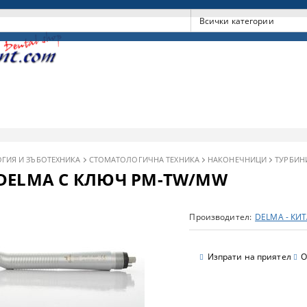
ГИЯ И ЗЪБОТЕХНИКА
СТОМАТОЛОГИЧНА ТЕХНИКА
НАКОНЕЧНИЦИ
ТУРБИН
DELMA С КЛЮЧ PM-TW/MW
Производител:
DELMA - КИ
Изпрати на приятел
О