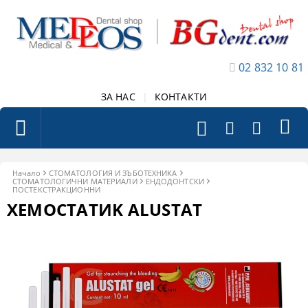
02 832 10 81
ЗА НАС
|
КОНТАКТИ
Начало
СТОМАТОЛОГИЯ И ЗЪБОТЕХНИКА
СТОМАТОЛОГИЧНИ МАТЕРИАЛИ
ЕНДОДОНТСКИ
ПОСТЕКСТРАКЦИОННИ
ХЕМОСТАТИK АLUSTAT