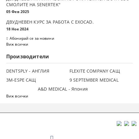
СМОЛИТЕ НА SENERTEK"
05 Фев 2025
ДВУДНЕВЕН КУРС ЗА РАБОТА С ЕXOCAD.
18 Ное 2024
Абонирай се за новини
Виж всички
Производители
DENTSPLY - АНГЛИЯ
FLEXITE COMPANY САЩ
3М-ESPE САЩ
9 SEPTEMBER MEDICAL
A&D MEDICAL - Япония
Виж всички