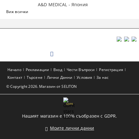
A&D MEDICAL - Япония
Виж всички
Начало
Рекламации
Вход
Чести Въпроси
Регистрация
Контакт
Търсене
Лични Данни
Условия
За нас
© Copyright 2026. Магазин от SELITON
GDPR
Нашият магазин е 100% съобразен с GDPR.
Моите лични данни