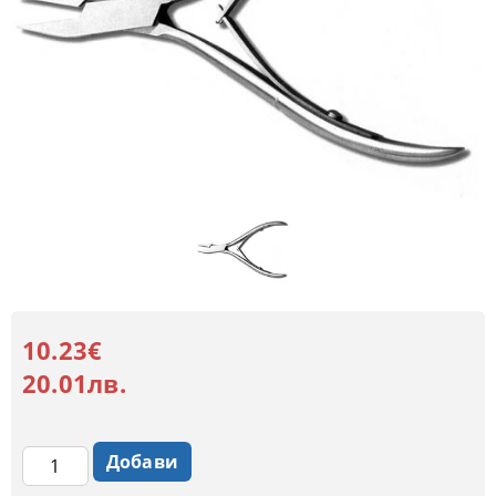
10.23€
20.01лв.