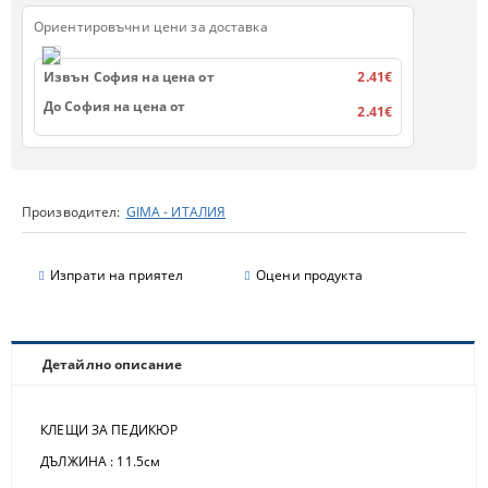
Ориентировъчни цени за доставка
Извън София на цена от
2.41€
До София на цена от
2.41€
Производител:
GIMA - ИТАЛИЯ
Изпрати на приятел
Оцени продукта
Детайлно описание
КЛЕЩИ ЗА ПЕДИКЮР
ДЪЛЖИНА : 11.5см