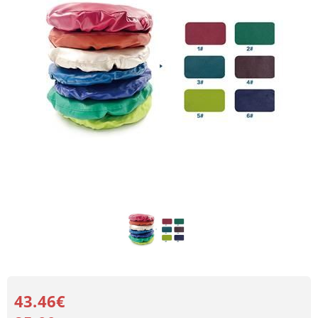
43.46€