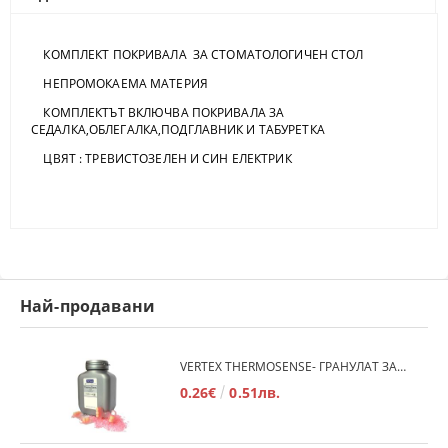
КОМПЛЕКТ ПОКРИВАЛА ЗА СТОМАТОЛОГИЧЕН СТОЛ
НЕПРОМОКАЕМА МАТЕРИЯ
КОМПЛЕКТЪТ ВКЛЮЧВА ПОКРИВАЛА ЗА
СЕДАЛКА,ОБЛЕГАЛКА,ПОДГЛАВНИК И ТАБУРЕТКА
ЦВЯТ : ТРЕВИСТОЗЕЛЕН И СИН ЕЛЕКТРИК
Най-продавани
VERTEX THERMOSENSE- ГРАНУЛАТ ЗА МЕКИ ПРОТЕЗИ
0.26€
0.51лв.