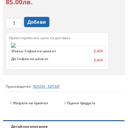
85.00лв.
Ориентировъчни цени за доставка
Извън София на цена от
2.41€
До София на цена от
2.41€
Производител:
ROSON - КИТАЙ
Изпрати на приятел
Оцени продукта
Детайлно описание