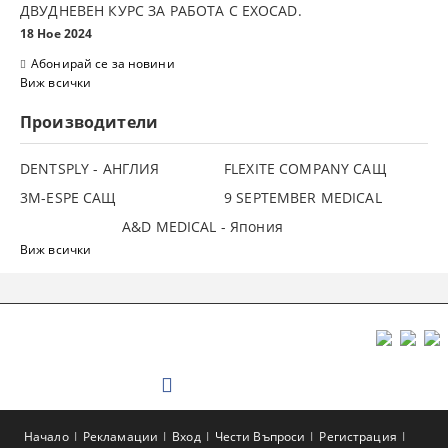
ДВУДНЕВЕН КУРС ЗА РАБОТА С ЕXOCAD.
18 Ное 2024
Абонирай се за новини
Виж всички
Производители
DENTSPLY - АНГЛИЯ
FLEXITE COMPANY САЩ
3М-ESPE САЩ
9 SEPTEMBER MEDICAL
A&D MEDICAL - Япония
Виж всички
Начало
Рекламации
Вход
Чести Въпроси
Регистрация