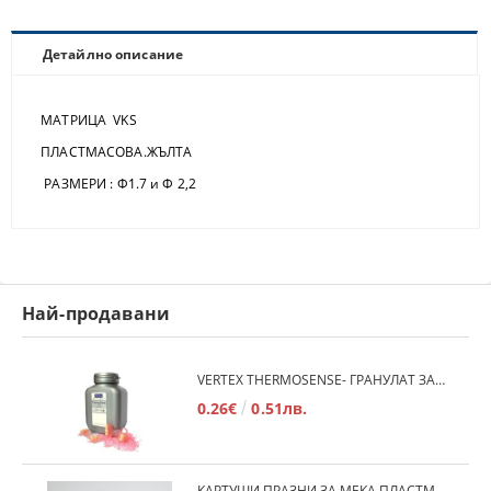
Детайлно описание
МАТРИЦА VKS
ПЛАСТМАСОВА.ЖЪЛТА
РАЗМЕРИ : Ф1.7 и Ф 2,2
Най-продавани
VERTEX THERMOSENSE- ГРАНУЛАТ ЗА МЕКИ ПРОТЕЗИ
0.26€
0.51лв.
КАРТУШИ ПРАЗНИ ЗА МЕКА ПЛАСТМАСА