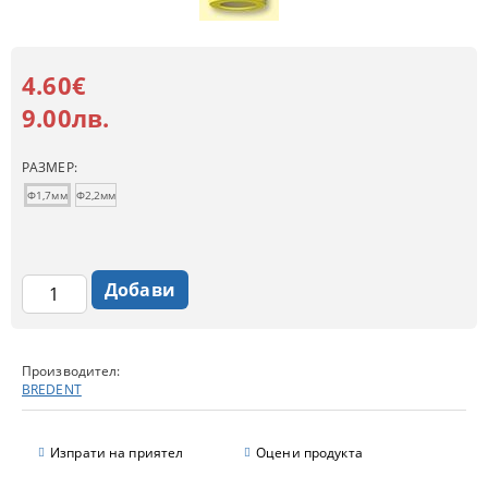
4.60€
9.00лв.
РАЗМЕР:
Ф1,7мм
Ф2,2мм
Производител:
BREDENT
Изпрати на приятел
Оцени продукта