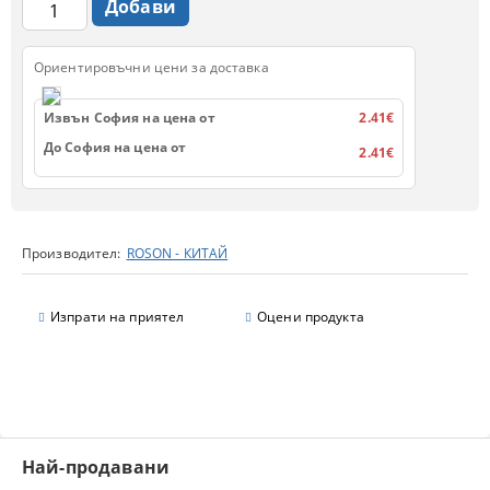
Ориентировъчни цени за доставка
Извън София на цена от
2.41€
До София на цена от
2.41€
Производител:
ROSON - КИТАЙ
Изпрати на приятел
Оцени продукта
Най-продавани