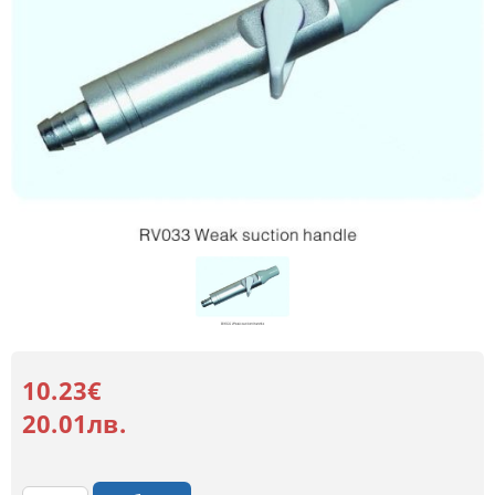
10.23€
20.01лв.