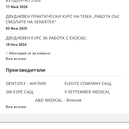
БУЛДЕНТАЛ 2026
11 Май 2026
ДВУДНЕВЕН ПРАКТИЧЕСКИ КУРС НА ТЕМА „РАБОТА СЪС
СМОЛИТЕ НА SENERTEK"
05 Фев 2025
ДВУДНЕВЕН КУРС ЗА РАБОТА С ЕXOCAD.
18 Ное 2024
Абонирай се за новини
Виж всички
Производители
DENTSPLY - АНГЛИЯ
FLEXITE COMPANY САЩ
3М-ESPE САЩ
9 SEPTEMBER MEDICAL
A&D MEDICAL - Япония
Виж всички