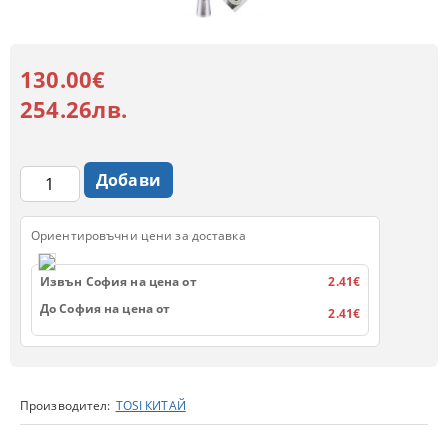
130.00€
254.26лв.
Ориентировъчни цени за доставка
Извън София на цена от
2.41€
До София на цена от
2.41€
Производител:
TOSI КИТАЙ