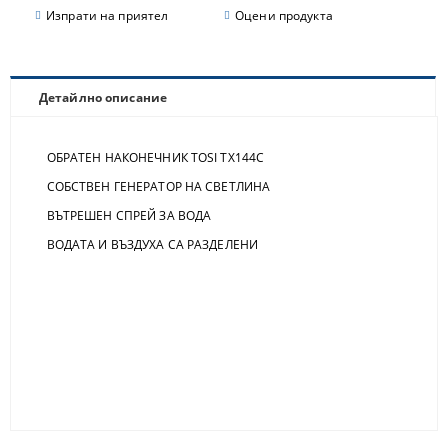
Изпрати на приятел
Оцени продукта
Детайлно описание
ОБРАТЕН НАКОНЕЧНИК TOSI ТX144C
СОБСТВЕН ГЕНЕРАТОР НА СВЕТЛИНА
ВЪТРЕШЕН СПРЕЙ ЗА ВОДА
ВОДАТА И ВЪЗДУХА СА РАЗДЕЛЕНИ