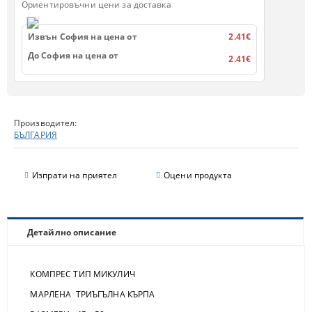
Ориентировъчни цени за доставка
Извън София на цена от
2.41€
До София на цена от
2.41€
Производител:
БЪЛГАРИЯ
Изпрати на приятел
Оцени продукта
Детайлно описание
КОМПРЕС ТИП МИКУЛИЧ
МАРЛЕНА ТРИЪГЪЛНА КЪРПА