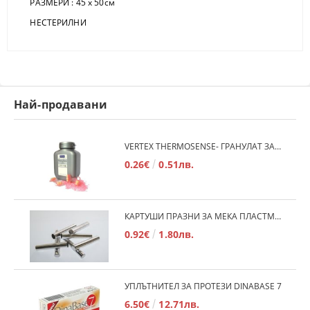
РАЗМЕРИ : 45 х 50см
НЕСТЕРИЛНИ
Най-продавани
VERTEX THERMOSENSE- ГРАНУЛАТ ЗА МЕКИ ПРОТЕЗИ
0.26€
0.51лв.
КАРТУШИ ПРАЗНИ ЗА МЕКА ПЛАСТМАСА
0.92€
1.80лв.
УПЛЪТНИТЕЛ ЗА ПРОТЕЗИ DINABASE 7
6.50€
12.71лв.