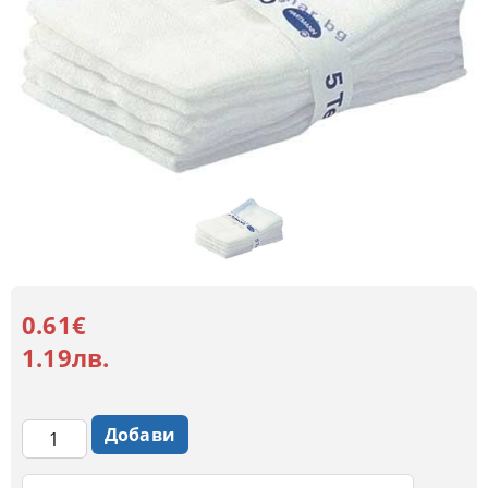
0.61€
1.19лв.