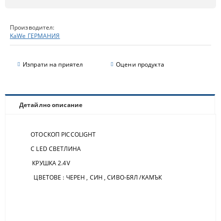
Производител:
KaWe ГЕРМАНИЯ
Изпрати на приятел
Оцени продукта
Детайлно описание
ОТОСКОП PICCOLIGHT
С LED СВЕТЛИНА
КРУШКА 2.4V
ЦВЕТОВЕ : ЧЕРЕН , СИН , СИВО-БЯЛ /КАМЪК