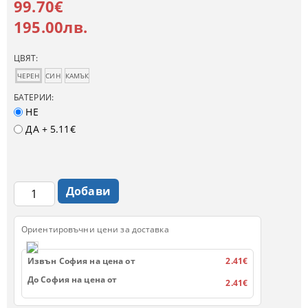
99.70€
195.00лв.
ЦВЯТ:
ЧЕРЕН
СИН
КАМЪК
БАТЕРИИ:
НЕ
ДА
+ 5.11€
Ориентировъчни цени за доставка
Извън София на цена от
2.41€
До София на цена от
2.41€