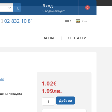
Вход
0
Създай акаунт
02 832 10 81
EUR
BG
ЗА НАС
|
КОНТАКТИ
ЛИЯ
1.02€
1.99лв.
цени продукта