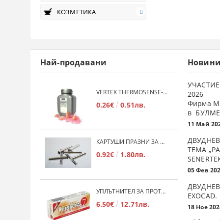
КОЗМЕТИКА
Най-продавани
Новин
УЧАСТИЕ
VERTEX THERMOSENSE- ГРАНУЛАТ ЗА МЕКИ ПРОТЕЗИ
2026
Фирма М
0.26€
0.51лв.
в БУЛМЕ
11 Май 20
ДВУДНЕВ
КАРТУШИ ПРАЗНИ ЗА МЕКА ПЛАСТМАСА
ТЕМА „Р
0.92€
1.80лв.
SENERTE
05 Фев 20
ДВУДНЕВ
УПЛЪТНИТЕЛ ЗА ПРОТЕЗИ DINABASE 7
ЕXOCAD.
6.50€
12.71лв.
18 Ное 202