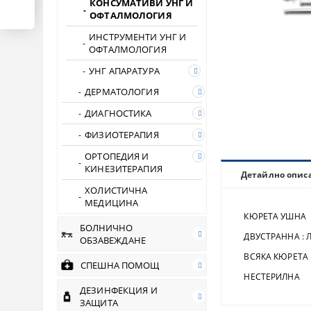
КОНСУМАТИВИ УНГ И
ОФТАЛМОЛОГИЯ
ИНСТРУМЕНТИ УНГ И
ОФТАЛМОЛОГИЯ
УНГ АПАРАТУРА
ДЕРМАТОЛОГИЯ
ДИАГНОСТИКА
ФИЗИОТЕРАПИЯ
ОРТОПЕДИЯ И
КИНЕЗИТЕРАПИЯ
Детайлно опис
ХОЛИСТИЧНА
МЕДИЦИНА
КЮРЕТА УШНА
БОЛНИЧНО
ДВУСТРАННА : 
ОБЗАВЕЖДАНЕ
ВСЯКА КЮРЕТА 
СПЕШНА ПОМОЩ
НЕСТЕРИЛНА
ДЕЗИНФЕКЦИЯ И
ЗАЩИТА