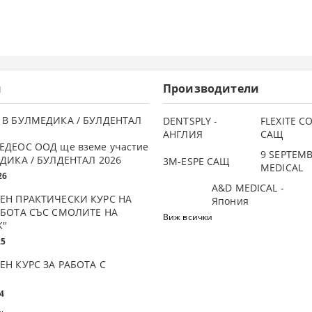
и
Производители
 В БУЛМЕДИКА / БУЛДЕНТАЛ
DENTSPLY -
FLEXITE 
АНГЛИЯ
САЩ
ЕДЕОС ООД ще вземе участие
9 SEPTEM
ДИКА / БУЛДЕНТАЛ 2026
3М-ESPE САЩ
MEDICAL
26
A&D MEDICAL -
ЕН ПРАКТИЧЕСКИ КУРС НА
Япония
АБОТА СЪС СМОЛИТЕ НА
Виж всички
K"
25
ЕН КУРС ЗА РАБОТА С
4