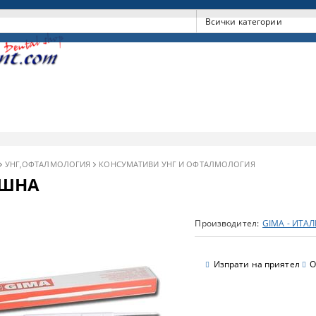
УНГ,ОФТАЛМОЛОГИЯ
КОНСУМАТИВИ УНГ И ОФТАЛМОЛОГИЯ
УШНА
Производител:
GIMA - ИТА
Изпрати на приятел
О