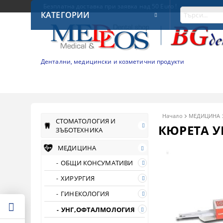
Безплатна доставка при заявка над 50 Euro !
КАТЕГОРИИ
Дентални, медицински и козметични продукти
Начало
МЕДИЦИНА
СТОМАТОЛОГИЯ И
КЮРЕТА 
ЗЪБОТЕХНИКА
МЕДИЦИНА
ОБЩИ КОНСУМАТИВИ
ХИРУРГИЯ
ГИНЕКОЛОГИЯ
УНГ,ОФТАЛМОЛОГИЯ