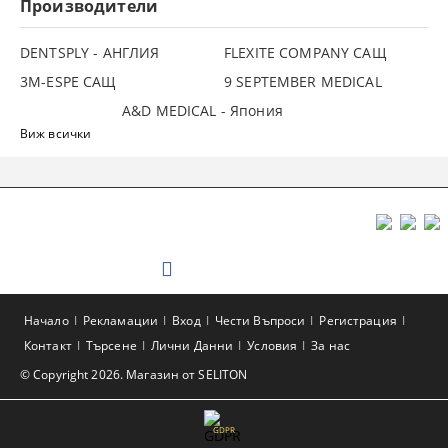
Производители
DENTSPLY - АНГЛИЯ
FLEXITE COMPANY САЩ
3М-ESPE САЩ
9 SEPTEMBER MEDICAL
A&D MEDICAL - Япония
Виж всички
Начало
Рекламации
Вход
Чести Въпроси
Регистрация
Контакт
Търсене
Лични Данни
Условия
За нас
© Copyright 2026. Магазин от SELITON
GDPR