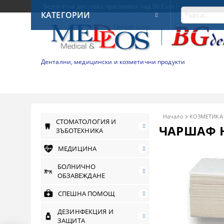
Безплатна доставка при заявка над 50 Euro !
КАТЕГОРИИ
Дентални, медицински и козметични продукти
Начало
КОЗМЕТИКА
СТОМАТОЛОГИЯ И
ЧАРШАФ 
ЗЪБОТЕХНИКА
МЕДИЦИНА
БОЛНИЧНО
ОБЗАВЕЖДАНЕ
СПЕШНА ПОМОЩ
ДЕЗИНФЕКЦИЯ И
ЗАЩИТА