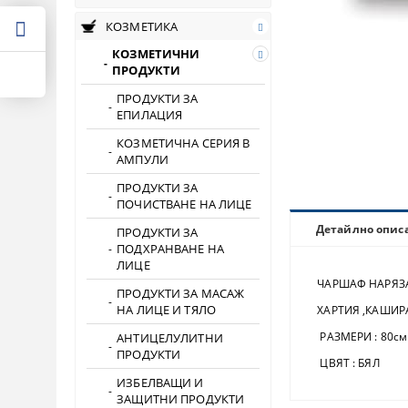
КОЗМЕТИКА
КОЗМЕТИЧНИ
ПРОДУКТИ
ПРОДУКТИ ЗА
ЕПИЛАЦИЯ
КОЗМЕТИЧНА СЕРИЯ В
АМПУЛИ
ПРОДУКТИ ЗА
ПОЧИСТВАНЕ НА ЛИЦЕ
Детайлно опис
ПРОДУКТИ ЗА
ПОДХРАНВАНЕ НА
ЛИЦЕ
ЧАРШАФ НАРЯЗ
ПРОДУКТИ ЗА МАСАЖ
НА ЛИЦЕ И ТЯЛО
ХАРТИЯ ,КАШИР
РАЗМЕРИ : 80см 
АНТИЦЕЛУЛИТНИ
ПРОДУКТИ
ЦВЯТ : БЯЛ
ИЗБЕЛВАЩИ И
ЗАЩИТНИ ПРОДУКТИ