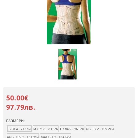
50.00€
97.79лв.
РАЗМЕРИ:
S /58,4 - 71,1см
M / 71,8 - 83,8см
L / 84,5 - 96,5см
XL / 97,2 - 109,2см
XXL / 109,9 - 121,9см
XXXL121,9 - 134 6см