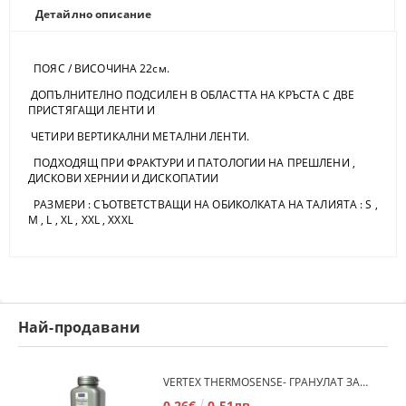
Детайлно описание
ПОЯС / ВИСОЧИНА 22см.
ДОПЪЛНИТЕЛНО ПОДСИЛЕН В ОБЛАСТТА НА КРЪСТА С ДВЕ
ПРИСТЯГАЩИ ЛЕНТИ И
ЧЕТИРИ ВЕРТИКАЛНИ МЕТАЛНИ ЛЕНТИ.
ПОДХОДЯЩ ПРИ ФРАКТУРИ И ПАТОЛОГИИ НА ПРЕШЛЕНИ ,
ДИСКОВИ ХЕРНИИ И ДИСКОПАТИИ
РАЗМЕРИ : СЪОТВЕТСТВАЩИ НА ОБИКОЛКАТА НА ТАЛИЯТА : S ,
M , L , XL , XXL , XXXL
Най-продавани
VERTEX THERMOSENSE- ГРАНУЛАТ ЗА МЕКИ ПРОТЕЗИ
0.26€
0.51лв.