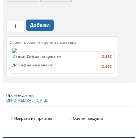
Ориентировъчни цени за доставка
Извън София на цена от
2.41€
До София на цена от
2.41€
Производител:
OPPO MEDIKAL - С А Щ
Изпрати на приятел
Оцени продукта