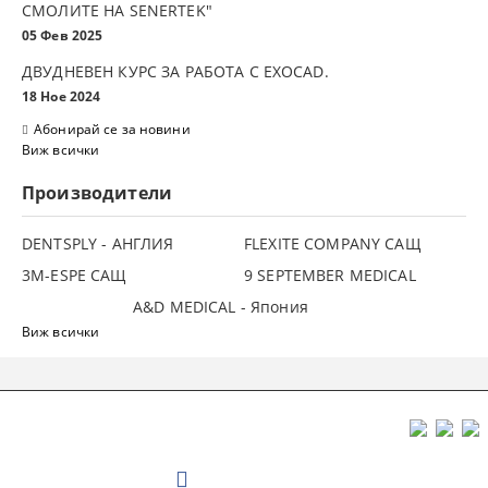
СМОЛИТЕ НА SENERTEK"
05 Фев 2025
ДВУДНЕВЕН КУРС ЗА РАБОТА С ЕXOCAD.
18 Ное 2024
Абонирай се за новини
Виж всички
Производители
DENTSPLY - АНГЛИЯ
FLEXITE COMPANY САЩ
3М-ESPE САЩ
9 SEPTEMBER MEDICAL
A&D MEDICAL - Япония
Виж всички