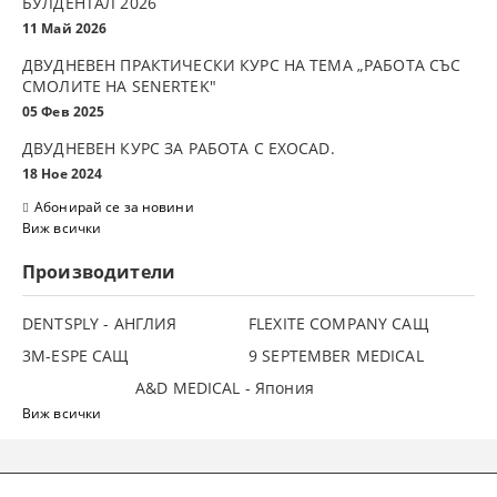
БУЛДЕНТАЛ 2026
11 Май 2026
ДВУДНЕВЕН ПРАКТИЧЕСКИ КУРС НА ТЕМА „РАБОТА СЪС
СМОЛИТЕ НА SENERTEK"
05 Фев 2025
ДВУДНЕВЕН КУРС ЗА РАБОТА С ЕXOCAD.
18 Ное 2024
Абонирай се за новини
Виж всички
Производители
DENTSPLY - АНГЛИЯ
FLEXITE COMPANY САЩ
3М-ESPE САЩ
9 SEPTEMBER MEDICAL
A&D MEDICAL - Япония
Виж всички