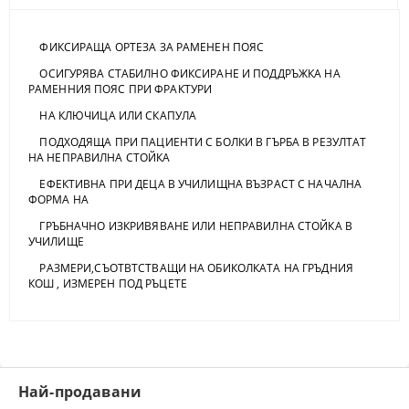
ФИКСИРАЩА ОРТЕЗА ЗА РАМЕНЕН ПОЯС
ОСИГУРЯВА СТАБИЛНО ФИКСИРАНЕ И ПОДДРЪЖКА НА
РАМЕННИЯ ПОЯС ПРИ ФРАКТУРИ
НА КЛЮЧИЦА ИЛИ СКАПУЛА
ПОДХОДЯЩА ПРИ ПАЦИЕНТИ С БОЛКИ В ГЪРБА В РЕЗУЛТАТ
НА НЕПРАВИЛНА СТОЙКА
ЕФЕКТИВНА ПРИ ДЕЦА В УЧИЛИЩНА ВЪЗРАСТ С НАЧАЛНА
ФОРМА НА
ГРЪБНАЧНО ИЗКРИВЯВАНЕ ИЛИ НЕПРАВИЛНА СТОЙКА В
УЧИЛИЩЕ
РАЗМЕРИ,СЪОТВТСТВАЩИ НА ОБИКОЛКАТА НА ГРЪДНИЯ
КОШ , ИЗМЕРЕН ПОД РЪЦЕТЕ
Най-продавани