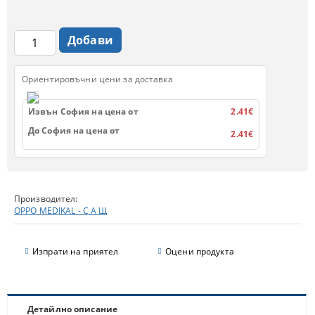
Ориентировъчни цени за доставка
Извън София на цена от
2.41€
До София на цена от
2.41€
Производител:
OPPO MEDIKAL - С А Щ
Изпрати на приятел
Оцени продукта
Детайлно описание