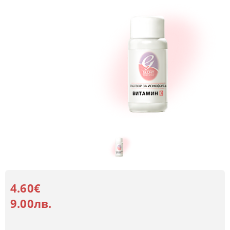
4.60€
9.00лв.