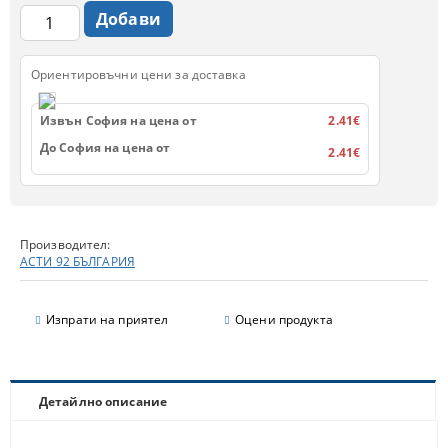
Ориентировъчни цени за доставка
Извън София на цена от
2.41€
До София на цена от
2.41€
Производител:
АСТИ 92 БЪЛГАРИЯ
Изпрати на приятел
Оцени продукта
Детайлно описание