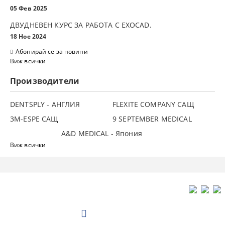
05 Фев 2025
ДВУДНЕВЕН КУРС ЗА РАБОТА С ЕXOCAD.
18 Ное 2024
Абонирай се за новини
Виж всички
Производители
DENTSPLY - АНГЛИЯ
FLEXITE COMPANY САЩ
3М-ESPE САЩ
9 SEPTEMBER MEDICAL
A&D MEDICAL - Япония
Виж всички