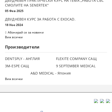
ДВУДНЕВЕН ПРАКТИЧЕСКИ КУРС НА ТЕМА „РАБОТА СЪС
СМОЛИТЕ НА SENERTEK"
05 Фев 2025
ДВУДНЕВЕН КУРС ЗА РАБОТА С ЕXOCAD.
18 Ное 2024
Абонирай се за новини
Виж всички
Производители
DENTSPLY - АНГЛИЯ
FLEXITE COMPANY САЩ
3М-ESPE САЩ
9 SEPTEMBER MEDICAL
A&D MEDICAL - Япония
Виж всички