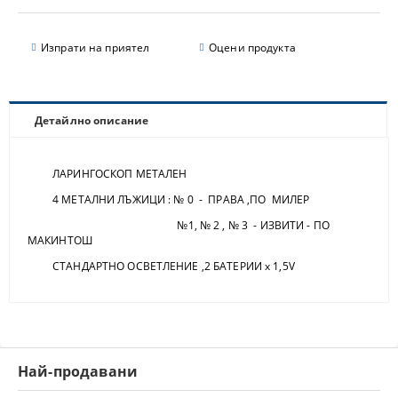
Изпрати на приятел
Оцени продукта
Детайлно описание
ЛАРИНГОСКОП МЕТАЛЕН
4 МЕТАЛНИ ЛЪЖИЦИ : № 0 - ПРАВА ,ПО МИЛЕР
№1, № 2 , № 3 - ИЗВИТИ - ПО
МАКИНТОШ
СТАНДАРТНО ОСВЕТЛЕНИЕ ,2 БАТЕРИИ х 1,5V
Най-продавани