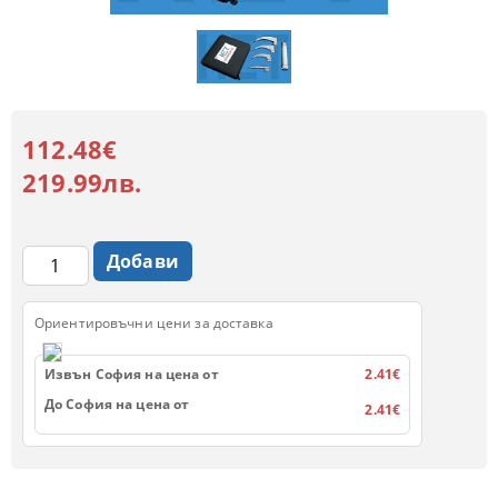
112.48€
219.99лв.
Ориентировъчни цени за доставка
Извън София на цена от
2.41€
До София на цена от
2.41€