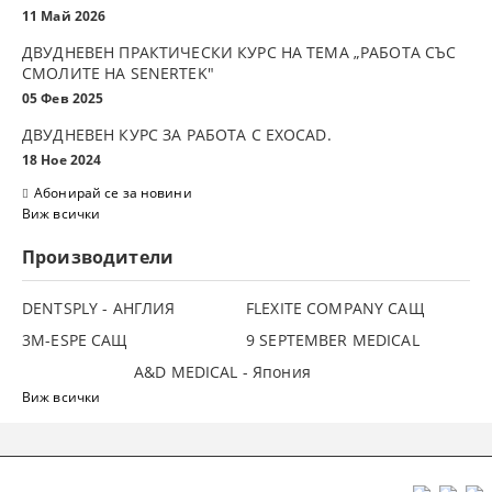
11 Май 2026
ДВУДНЕВЕН ПРАКТИЧЕСКИ КУРС НА ТЕМА „РАБОТА СЪС
СМОЛИТЕ НА SENERTEK"
05 Фев 2025
ДВУДНЕВЕН КУРС ЗА РАБОТА С ЕXOCAD.
18 Ное 2024
Абонирай се за новини
Виж всички
Производители
DENTSPLY - АНГЛИЯ
FLEXITE COMPANY САЩ
3М-ESPE САЩ
9 SEPTEMBER MEDICAL
A&D MEDICAL - Япония
Виж всички