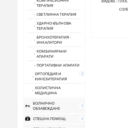
КОМПРЕСИОННА
ВИДОВЕ : ПЛОСК
ТЕРАПИЯ
СОЛЕНОИД Ф
СВЕТЛИННА ТЕРАПИЯ
УДАРНО-ВЪЛНОВА
ТЕРАПИЯ
БРОНХОТЕРАПИЯ -
ИНХАЛАТОРИ
КОМБИНИРАНИ
АПАРАТИ
ПОРТАТИВНИ АПАРАТИ
ОРТОПЕДИЯ И
КИНЕЗИТЕРАПИЯ
ХОЛИСТИЧНА
МЕДИЦИНА
БОЛНИЧНО
ОБЗАВЕЖДАНЕ
СПЕШНА ПОМОЩ