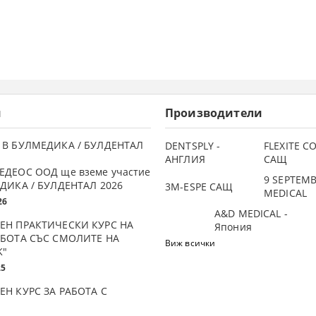
и
Производители
 В БУЛМЕДИКА / БУЛДЕНТАЛ
DENTSPLY -
FLEXITE 
АНГЛИЯ
САЩ
ЕДЕОС ООД ще вземе участие
9 SEPTEM
ДИКА / БУЛДЕНТАЛ 2026
3М-ESPE САЩ
MEDICAL
26
A&D MEDICAL -
ЕН ПРАКТИЧЕСКИ КУРС НА
Япония
АБОТА СЪС СМОЛИТЕ НА
Виж всички
K"
25
ЕН КУРС ЗА РАБОТА С