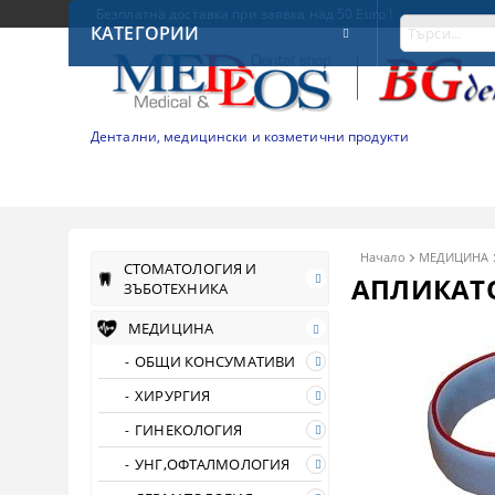
Безплатна доставка при заявка над 50 Euro !
КАТЕГОРИИ
Дентални, медицински и козметични продукти
Начало
МЕДИЦИНА
СТОМАТОЛОГИЯ И
АПЛИКАТ
ЗЪБОТЕХНИКА
МЕДИЦИНА
ОБЩИ КОНСУМАТИВИ
ХИРУРГИЯ
ГИНЕКОЛОГИЯ
УНГ,ОФТАЛМОЛОГИЯ