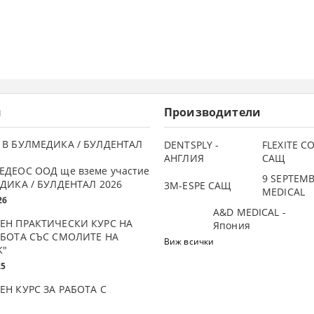
и
Производители
 В БУЛМЕДИКА / БУЛДЕНТАЛ
DENTSPLY -
FLEXITE 
АНГЛИЯ
САЩ
ЕДЕОС ООД ще вземе участие
9 SEPTEM
ДИКА / БУЛДЕНТАЛ 2026
3М-ESPE САЩ
MEDICAL
26
A&D MEDICAL -
ЕН ПРАКТИЧЕСКИ КУРС НА
Япония
АБОТА СЪС СМОЛИТЕ НА
Виж всички
K"
25
ЕН КУРС ЗА РАБОТА С