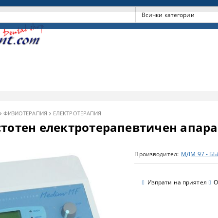
ФИЗИОТЕРАПИЯ
ЕЛЕКТРОТЕРАПИЯ
стотен електротерапевтичен апар
Производител:
МДМ 97 - Б
Изпрати на приятел
О