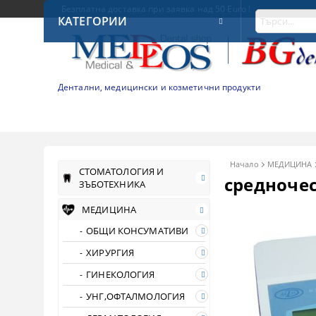
Безплатна доставка при заявка над 50 Euro !
КАТЕГОРИИ
Дентални, медицински и козметични продукти
Начало
МЕДИЦИНА
СТОМАТОЛОГИЯ И
средноче
ЗЪБОТЕХНИКА
МЕДИЦИНА
ОБЩИ КОНСУМАТИВИ
ХИРУРГИЯ
ГИНЕКОЛОГИЯ
УНГ,ОФТАЛМОЛОГИЯ