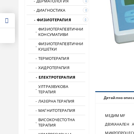
ДЕРМАТОЛОГИЯ
ДИАГНОСТИКА
ФИЗИОТЕРАПИЯ
ФИЗИОТЕРАПЕВТИЧНИ
КОНСУМАТИВИ
ФИЗИОТЕРАПЕВТИЧНИ
КУШЕТКИ
ТЕРМОТЕРАПИЯ
ХИДРОТЕРАПИЯ
ЕЛЕКТРОТЕРАПИЯ
УЛТРАЗВУКОВА
ТЕРАПИЯ
Детайлно опис
ЛАЗЕРНА ТЕРАПИЯ
МАГНИТОТЕРАПИЯ
МЕДИМ МF
ВИСОКОЧЕСТОТНА
ДВУКАНАЛЕН АП
ТЕРАПИЯ
МИКРОПРОЦЕСОР