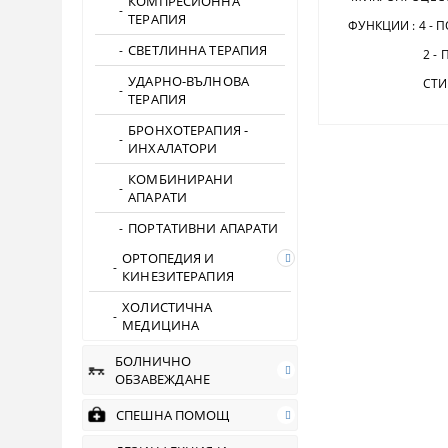
КОМПРЕСИОННА
ТЕРАПИЯ
ФУНКЦИИ : 4 - 
СВЕТЛИННА ТЕРАПИЯ
2 - ПОЛЮС
УДАРНО-ВЪЛНОВА
СТИМУЛАЦИЯ 
ТЕРАПИЯ
БРОНХОТЕРАПИЯ -
ИНХАЛАТОРИ
КОМБИНИРАНИ
АПАРАТИ
ПОРТАТИВНИ АПАРАТИ
ОРТОПЕДИЯ И
КИНЕЗИТЕРАПИЯ
ХОЛИСТИЧНА
МЕДИЦИНА
БОЛНИЧНО
ОБЗАВЕЖДАНЕ
СПЕШНА ПОМОЩ