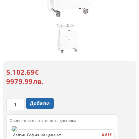
5,102.69€
9979.99лв.
Ориентировъчни цени за доставка
Извън София на цена от
4.61€