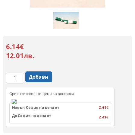
6.14€
12.01лв.
Ориентировъчни цени за доставка
Извън София на цена от
2.41€
До София на цена от
2.41€