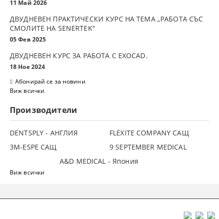
11 Май 2026
ДВУДНЕВЕН ПРАКТИЧЕСКИ КУРС НА ТЕМА „РАБОТА СЪС
СМОЛИТЕ НА SENERTEK"
05 Фев 2025
ДВУДНЕВЕН КУРС ЗА РАБОТА С ЕXOCAD.
18 Ное 2024
Абонирай се за новини
Виж всички
Производители
DENTSPLY - АНГЛИЯ
FLEXITE COMPANY САЩ
3М-ESPE САЩ
9 SEPTEMBER MEDICAL
A&D MEDICAL - Япония
Виж всички